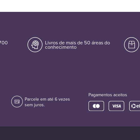
.700
Livros de mais de 50 áreas do
conhecimento
Pagamentos aceitos
Parcele em até 6 vezes
sem juros.