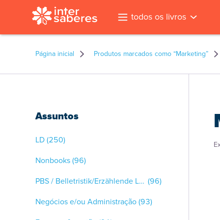
todos os livros
Página inicial
Produtos marcados como “Marketing”
Assuntos
LD
(250)
E
Nonbooks
(96)
PBS / Belletristik/Erzählende Literatur
(96)
Negócios e/ou Administração
(93)
l