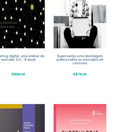
eting digital: uma análise do
Supervarejo uma abordagem
mercado 3.0 – E-book
prática sobre os mercados de
consumo
R$
58,00
R$
79,00