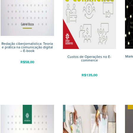
Redação ciberjornalística: Teoria
e prática na comunicação digital
– E-book
Mark
Custos de Operações no E-
commerce
R$
58,00
R$
135,00