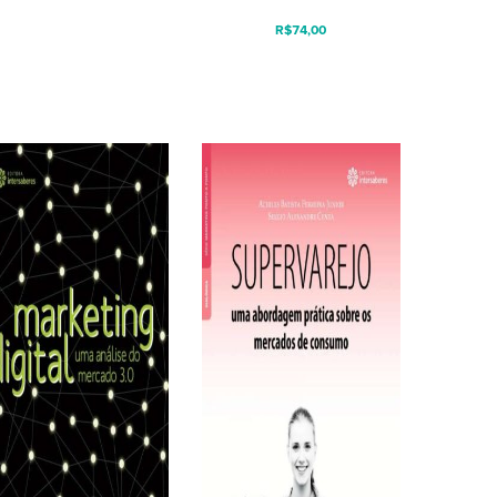
R$
74,00