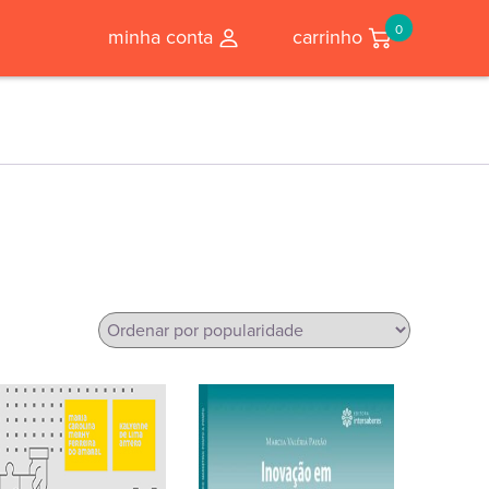
0
minha conta
carrinho