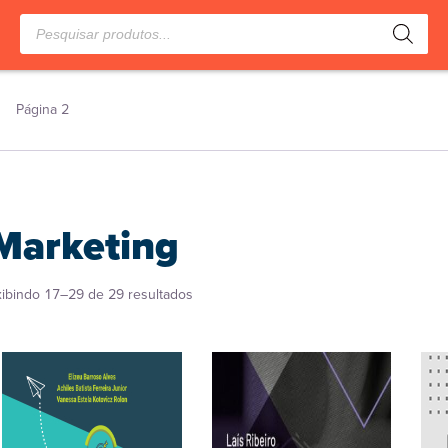
Pesquisar
produtos
Página 2
Marketing
Classificado
xibindo 17–29 de 29 resultados
por
popularidade