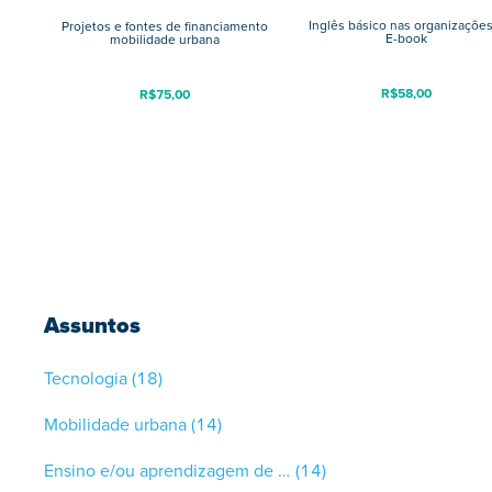
Inglês básico nas organizações
Projetos e fontes de financiamento
E-book
mobilidade urbana
R$
58,00
R$
75,00
Assuntos
Tecnologia
(18)
Mobilidade urbana
(14)
Ensino e/ou aprendizagem de línguas
(14)