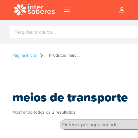
Pesquisar
produtos
Página inicial
Produtos marcados como “meios de transporte”
meios de transporte
Classificado
Mostrando todos os 2 resultados
por
popularidade
l