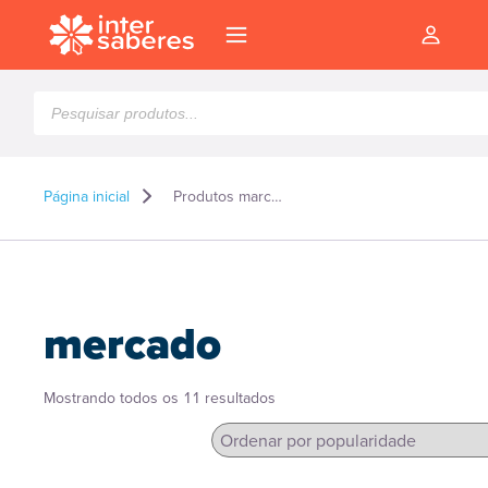
Pesquisar
produtos
Página inicial
Produtos marcados como “mercado”
mercado
Classificado
Mostrando todos os 11 resultados
por
popularidade
l