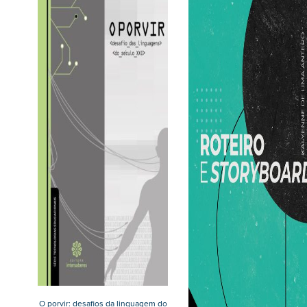
O porvir: desafios da linguagem do