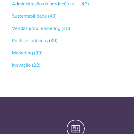
Administração da produção e/ou controle de qualidade
(43)
Sustentabilidade
(43)
Vendas e/ou marketing
(40)
Políticas públicas
(39)
Marketing
(39)
Inovação
(22)