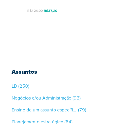
R$
124,00
R$
37,20
Assuntos
LD
(250)
Negócios e/ou Administração
(93)
Ensino de um assunto específico
(79)
Planejamento estratégico
(64)