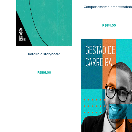
Comportamento empreended
R$
84,00
Roteiro e storyboard
R$
86,00