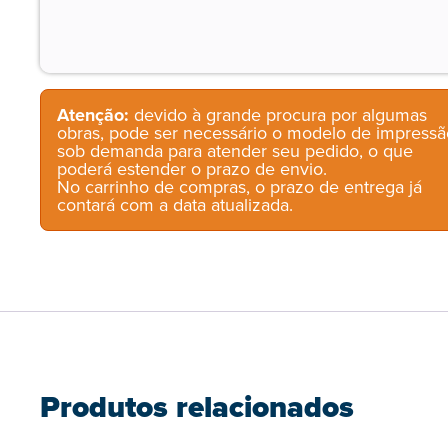
Atenção:
devido à grande procura por algumas
obras, pode ser necessário o modelo de impressã
sob demanda para atender seu pedido, o que
poderá estender o prazo de envio.
No carrinho de compras, o prazo de entrega já
contará com a data atualizada.
Produtos relacionados