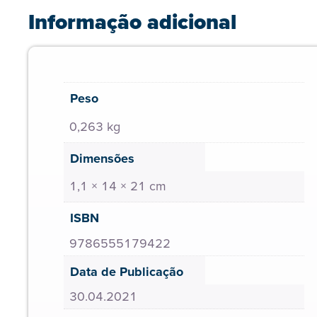
Informação adicional
Peso
0,263 kg
Dimensões
1,1 × 14 × 21 cm
ISBN
9786555179422
Data de Publicação
30.04.2021