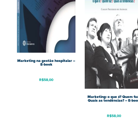
Marketing na gestão hospitalar –
E-book
R$
58,00
Marketing: o que é? Quem fa
Quais as tendências? – E-bo
R$
58,00