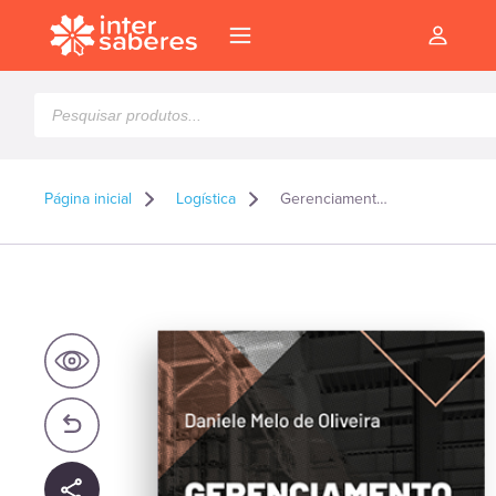
Pesquisar
produtos
Página inicial
Logística
Gerenciamento e automação de armazém
l