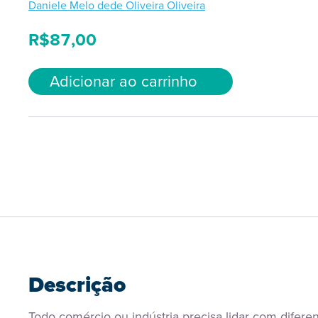
Daniele Melo dede Oliveira Oliveira
R$
87,00
Adicionar ao carrinho
Descrição
Todo comércio ou indústria precisa lidar com diferen