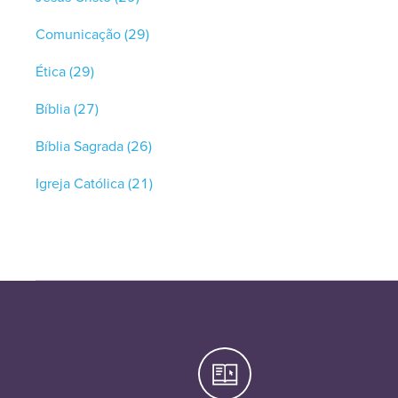
Comunicação
(29)
Ética
(29)
Bíblia
(27)
Bíblia Sagrada
(26)
Igreja Católica
(21)