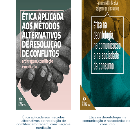
Ética aplicada aos métodos
Ética na deontologia, na
alternativos de resolução de
comunicação e na sociedade 
conflitos: arbitragem, conciliação e
consumo
mediação