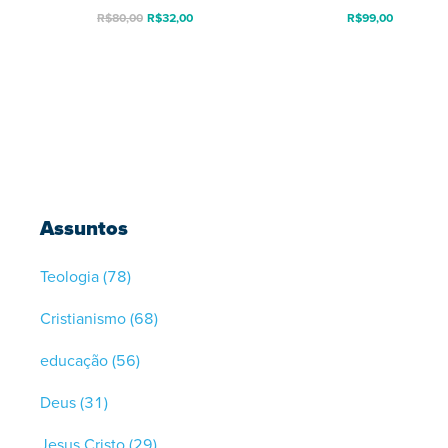
R$
80,00
R$
32,00
R$
99,00
Assuntos
Teologia
(78)
Cristianismo
(68)
educação
(56)
Deus
(31)
Jesus Cristo
(29)