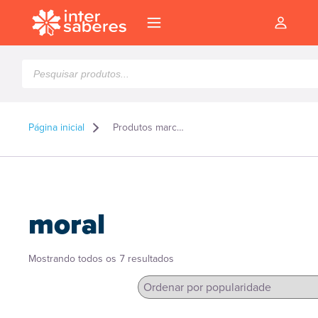
Pesquisar
produtos
Página inicial
Produtos marcados como “moral”
moral
Classificado
Mostrando todos os 7 resultados
por
popularidade
l