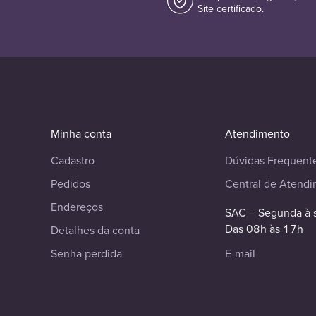
Site certificado.
Minha conta
Atendimento
Cadastro
Dúvidas Frequent
Pedidos
Central de Atend
Endereços
SAC – Segunda à 
Das 08h às 17h
Detalhes da conta
Senha perdida
E-mail