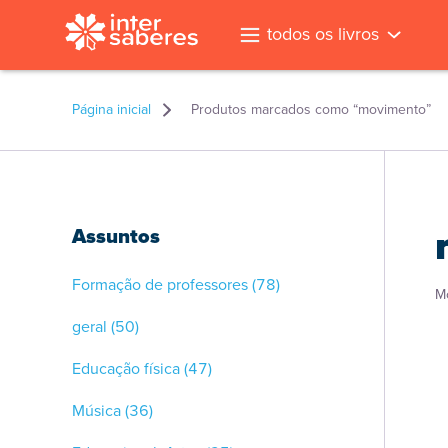
todos os livros
Página inicial
Produtos marcados como “movimento”
Assuntos
Formação de professores
(78)
M
geral
(50)
Educação física
(47)
Música
(36)
l