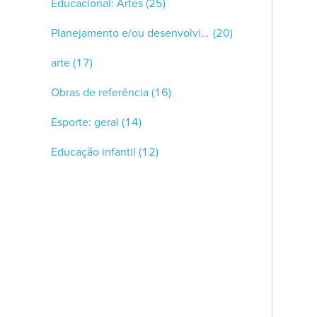
Educacional: Artes
(25)
Planejamento e/ou desenvolvimento curricular
(20)
arte
(17)
Obras de referência
(16)
Esporte: geral
(14)
Educação infantil
(12)