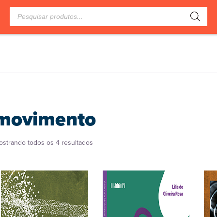
Pesquisar
produtos
movimento
Classificado
ostrando todos os 4 resultados
por
popularidade