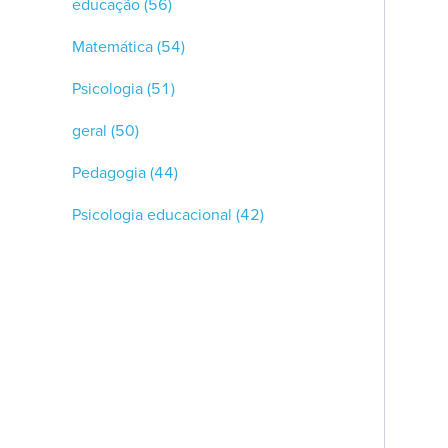
educação
(56)
Matemática
(54)
Psicologia
(51)
geral
(50)
Pedagogia
(44)
Psicologia educacional
(42)