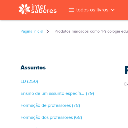
todos os livros
Página inicial
Produtos marcados como “Psicologia edu
Assuntos
LD
(250)
E
Ensino de um assunto específico
(79)
Formação de professores
(78)
Formação dos professores
(68)
l