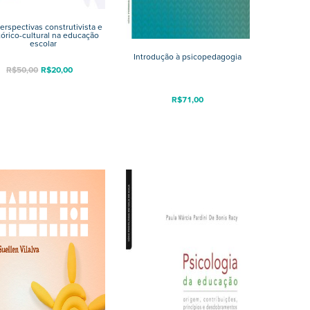
erspectivas construtivista e
tórico-cultural na educação
escolar
Introdução à psicopedagogia
R$
50,00
R$
20,00
R$
71,00