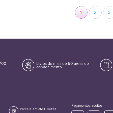
1
2
3
.700
Livros de mais de 50 áreas do
conhecimento
Pagamentos aceitos
Parcele em até 6 vezes