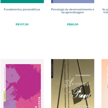
Fundamentos psicanalíticos
Psicologia do desenvolvimento e
As p
da aprendizagem
his
R$
107,00
R$
60,00