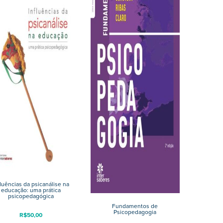
fluências da psicanálise na
educação: uma prática
psicopedagógica
Fundamentos de
Psicopedagogia
R$
50,00