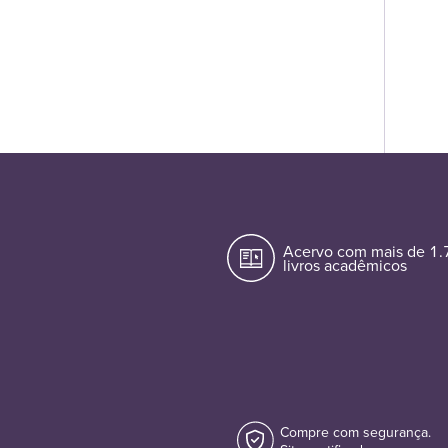
Acervo com mais de 1
livros acadêmicos
Compre com segurança.