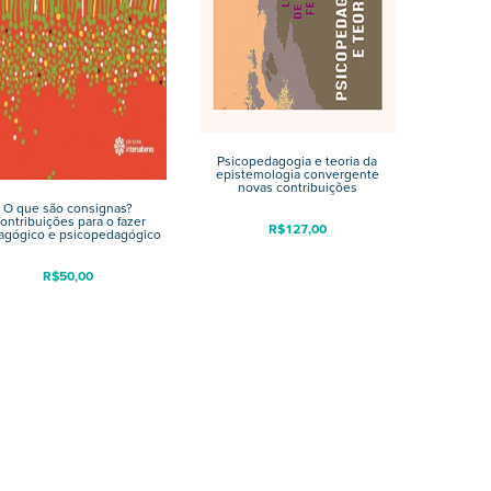
Psicopedagogia e teoria da
epistemologia convergente
novas contribuições
O que são consignas?
ontribuições para o fazer
R$
127,00
agógico e psicopedagógico
R$
50,00