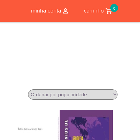
0
minha conta
carrinho