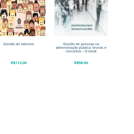
Gestão de talentos
Gestão de pessoas na
administração pública: teorias e
conceitos – E-book
R$
112,00
R$
58,00