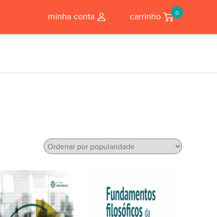
0
minha conta
carrinho