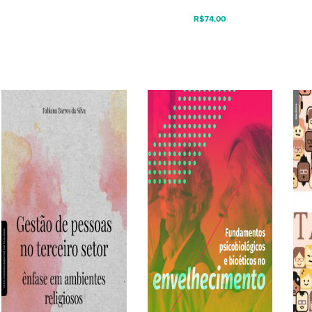
R$
74,00