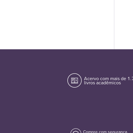
Acervo com mais de 1
livros acadêmicos
Compre com segurança.