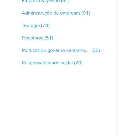
Empresa & gestão
(91)
Administração de empresas
(91)
Teologia
(78)
Psicologia
(51)
Políticas do governo central/nacional/federal
(50)
Responsabilidade social
(20)