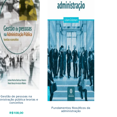
Gestão de pessoas na
inistração pública teorias e
conceitos
Fundamentos filosóficos da
administração
R$
108,00