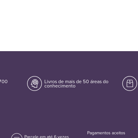
.700
Livros de mais de 50 áreas do
conhecimento
Pagamentos aceitos
Parcele em até 6 vezes