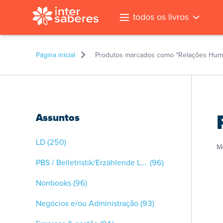
todos os livros
Página inicial
Produtos marcados como “Relações Hum
Assuntos
LD
(250)
M
PBS / Belletristik/Erzählende Literatur
(96)
Nonbooks
(96)
Negócios e/ou Administração
(93)
l