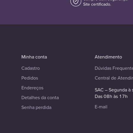
Site certificado.
Minha conta
Atendimento
Cadastro
Dúvidas Frequent
Pedidos
Central de Atend
Endereços
SAC – Segunda à 
Das 08h às 17h
Detalhes da conta
E-mail
Senha perdida