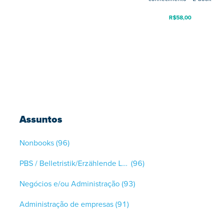
R$
58,00
Assuntos
Nonbooks
(96)
PBS / Belletristik/Erzählende Literatur
(96)
Negócios e/ou Administração
(93)
Administração de empresas
(91)