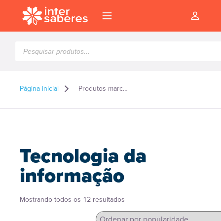
Pesquisar
produtos
Página inicial
Produtos marcados como “Tecnologia da informação”
Tecnologia da
informação
Classificado
Mostrando todos os 12 resultados
l
por
popularidade