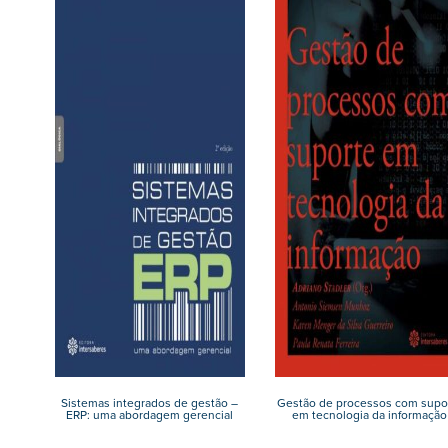
Sistemas integrados de gestão –
Gestão de processos com supo
ERP: uma abordagem gerencial
em tecnologia da informação