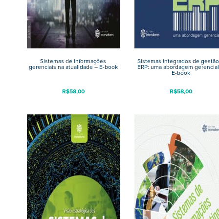
Sistemas de informações
Sistemas integrados de gestão
gerenciais na atualidade – E-book
ERP: uma abordagem gerencial
E-book
R$
58,00
R$
58,00