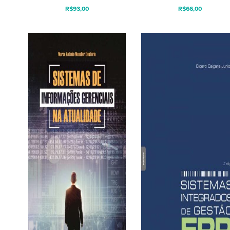
R$
93,00
R$
66,00