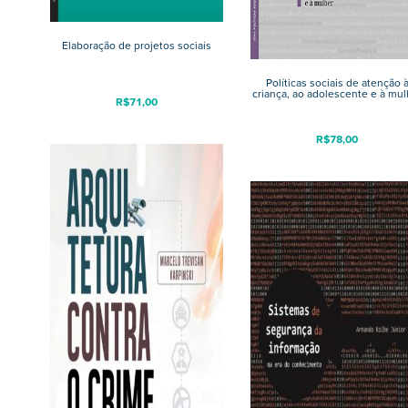
Elaboração de projetos sociais
Políticas sociais de atenção 
criança, ao adolescente e à mul
R$
71,00
R$
78,00