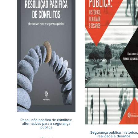
Resolução pacífica de conflitos:
alternativas para a segurança
pública
Segurança pública: histórico,
realidade e desafios