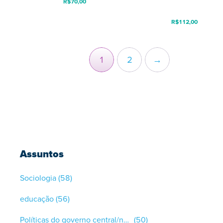
R$
70,00
R$
112,00
1
2
→
Assuntos
Sociologia
(58)
educação
(56)
Políticas do governo central/nacional/federal
(50)