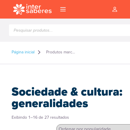
Pesquisar
produtos
Página inicial
Produtos marcados como “Sociedade & cultura: generalidades”
Sociedade & cultura:
generalidades
Classificado
Exibindo 1–16 de 27 resultados
l
por
popularidade