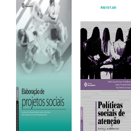
R$
107,00