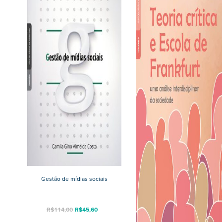
Gestão de mídias sociais
R$
114,00
R$
45,60