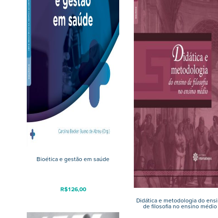
Bioética e gestão em saúde
R$
126,00
Didática e metodologia do ens
de filosofia no ensino médio