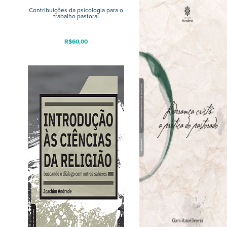
Contribuições da psicologia para o
trabalho pastoral
R$
60,00