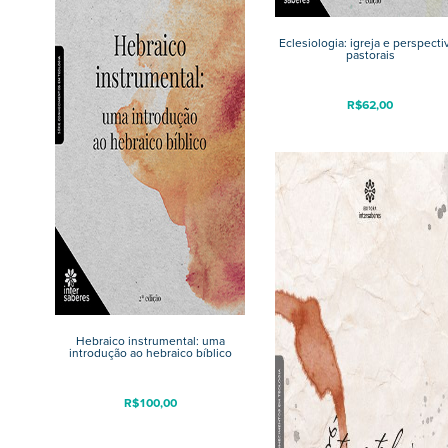
Eclesiologia: igreja e perspecti
pastorais
R$
62,00
Hebraico instrumental: uma
introdução ao hebraico bíblico
R$
100,00