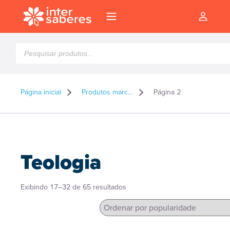
Pesquisar
produtos
Página inicial
Produtos marcados como “Teologia”
Página 2
Teologia
Classificado
Exibindo 17–32 de 65 resultados
por
popularidade
l