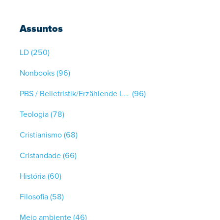
Assuntos
LD
(250)
Nonbooks
(96)
PBS / Belletristik/Erzählende Literatur
(96)
Teologia
(78)
Cristianismo
(68)
Cristandade
(66)
História
(60)
Filosofia
(58)
Meio ambiente
(46)