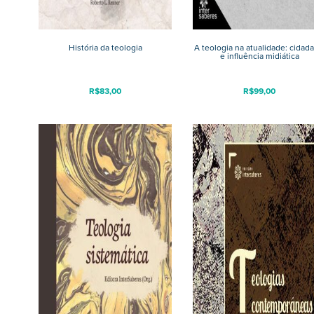
História da teologia
A teologia na atualidade: cidada
e influência midiática
R$
83,00
R$
99,00