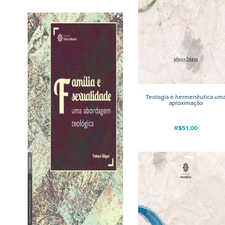
Teologia e hermenêutica um
aproximação
R$
51,00