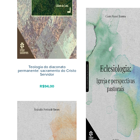
Teologia do diaconato
permanente: sacramento do Cristo
Servidor
R$
94,00