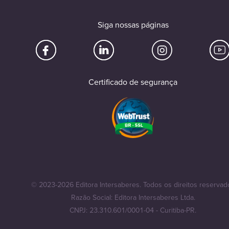
Siga nossas páginas
Certificado de segurança
© 2023-2026 Editora Intersaberes. Todos os direitos reservad
Razão Social: Editora Intersaberes Ltda.
CNPJ: 23.310.601/0001-04 - Curitiba-PR.