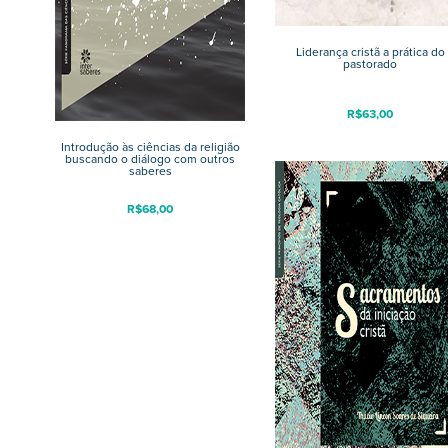
Liderança cristã a prática do
pastorado
R$
63,00
Introdução às ciências da religião
buscando o diálogo com outros
saberes
R$
68,00