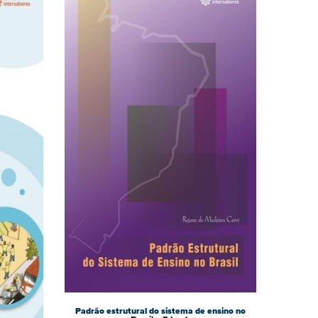
Padrão estrutural do sistema de ensino no