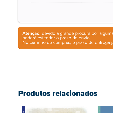
Atenção:
devido à grande procura por alguma
poderá estender o prazo de envio.
No carrinho de compras, o prazo de entrega já
Produtos relacionados