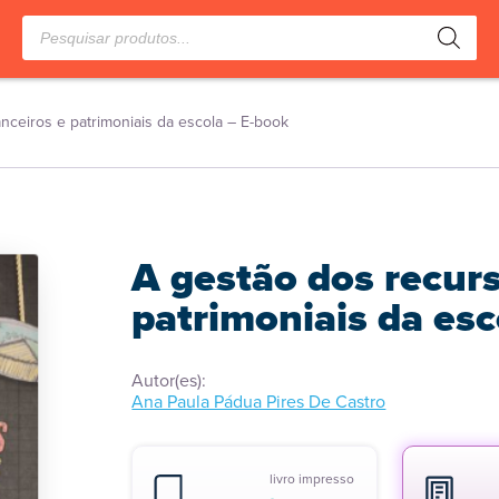
Pesquisar
produtos
nceiros e patrimoniais da escola – E-book
A gestão dos recurs
patrimoniais da esc
Autor(es):
Ana Paula Pádua Pires De Castro
livro impresso