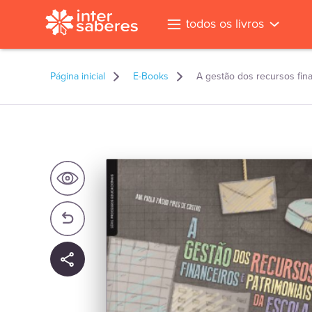
todos os livros
Página inicial
E-Books
A gestão dos recursos fina
l