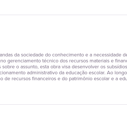
mandas da sociedade do conhecimento e a necessidade de
o gerenciamento técnico dos recursos materiais e financ
sobre o assunto, esta obra visa desenvolver os subsídios 
onamento administrativo da educação escolar. Ao longo d
 de recursos financeiros e do patrimônio escolar e a edu