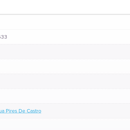
633
a Pires De Castro