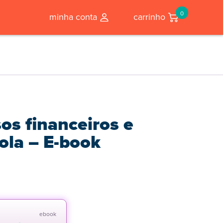
0
minha conta
carrinho
os financeiros e
ola – E-book
ebook