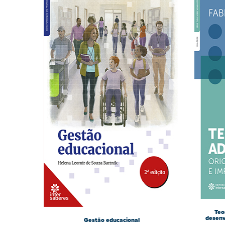
Teo
desenv
Gestão educacional