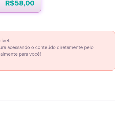
R$
58,00
ível.
itura acessando o conteúdo diretamente pelo
ialmente para você!