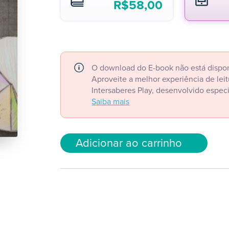
R$
58,00
O download do E-book não está dispon
Aproveite a melhor experiência de le
Intersaberes Play, desenvolvido espec
Saiba mais
Adicionar ao carrinho