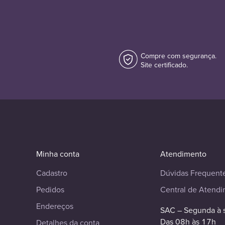
Compre com segurança.
Site certificado.
Minha conta
Atendimento
Cadastro
Dúvidas Frequent
Pedidos
Central de Atend
Endereços
SAC – Segunda à 
Das 08h às 17h
Detalhes da conta