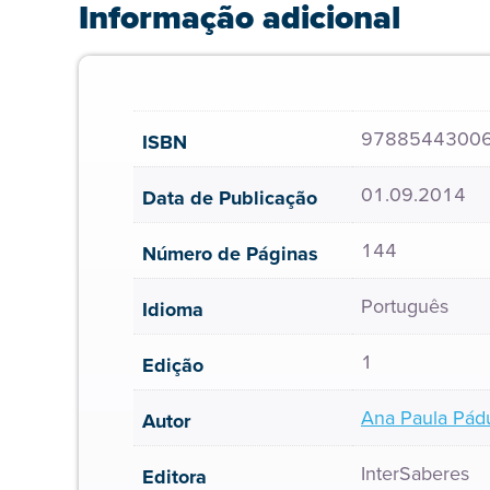
Informação adicional
9788544300
ISBN
01.09.2014
Data de Publicação
144
Número de Páginas
Português
Idioma
1
Edição
Ana Paula Pádu
Autor
InterSaberes
Editora