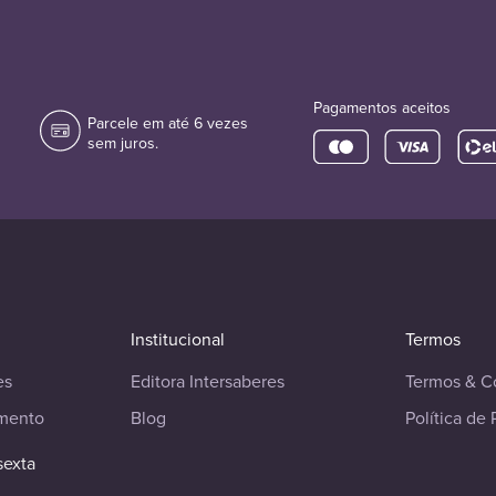
Pagamentos aceitos
Parcele em até 6 vezes
sem juros.
Institucional
Termos
es
Editora Intersaberes
Termos & C
imento
Blog
Política de 
sexta