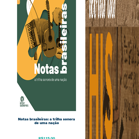
Notas brasileiras: a trilha sonora
de uma nação
R$
115,00