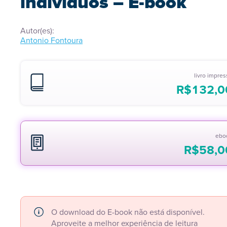
indivíduos – E-book
Autor(es):
Antonio Fontoura
livro impre
R$
132,0
ebo
R$
58,0
O download do E-book não está disponível.
Aproveite a melhor experiência de leitura