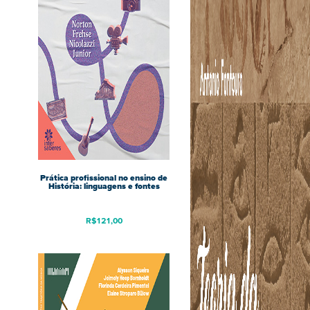
Prática profissional no ensino de
História: linguagens e fontes
R$
121,00