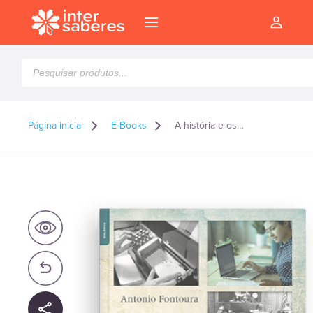
Pesquisar
produtos
Página inicial
E-Books
A história e os dias: a historicidade do cotidiano e o protagonismo dos indivíduos – E-book
l