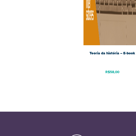
Teoria da história – E-book
R$
58,00