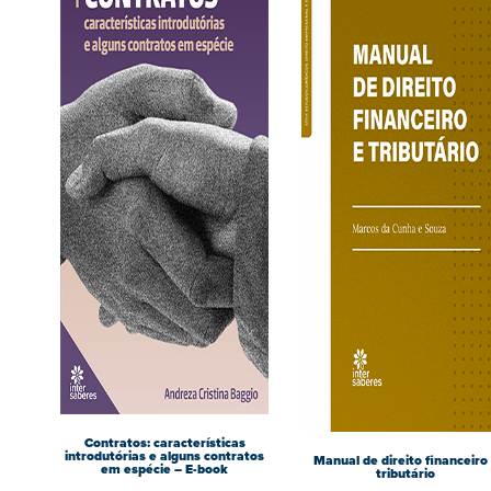
Contratos: características
introdutórias e alguns contratos
Manual de direito financeiro
em espécie – E-book
tributário