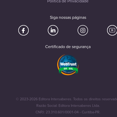
Política de Privacidade
Siga nossas páginas
Certificado de segurança
© 2023-2026 Editora Intersaberes. Todos os direitos reservad
Razão Social: Editora Intersaberes Ltda.
CNPJ: 23.310.601/0001-04 - Curitiba-PR.