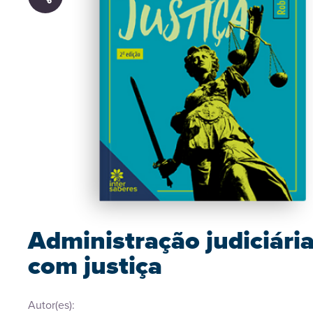
Administração judiciária
com justiça
Autor(es):