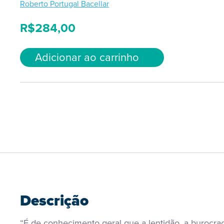
Roberto Portugal Bacellar
R$
284,00
Adicionar ao carrinho
Descrição
“É de conhecimento geral que a lentidão, a burocraci