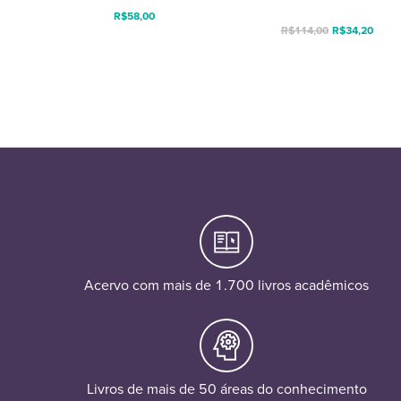
R$
58,00
R$
114,00
R$
34,20
Acervo com mais de 1.700 livros acadêmicos
Livros de mais de 50 áreas do conhecimento