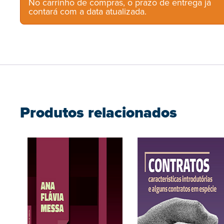
No carrinho de compras, o prazo de entrega já
contará com a data atualizada.
Produtos relacionados