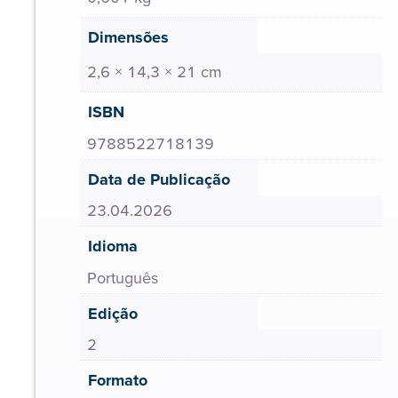
Dimensões
2,6 × 14,3 × 21 cm
ISBN
9788522718139
Data de Publicação
23.04.2026
Idioma
Português
Edição
2
Formato