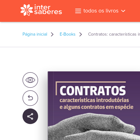
todos os livros
Página inicial
E-Books
Contratos: características
l