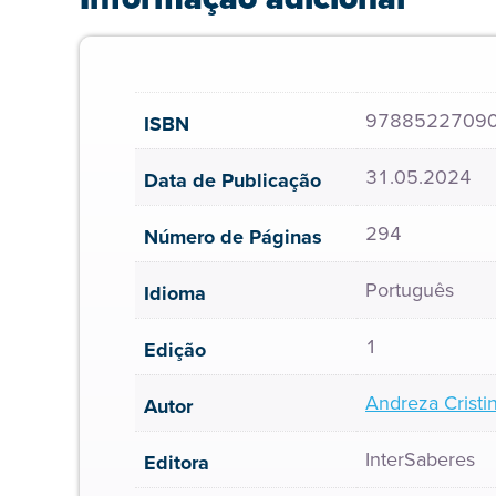
9788522709
ISBN
31.05.2024
Data de Publicação
294
Número de Páginas
Português
Idioma
1
Edição
Andreza Cristi
Autor
InterSaberes
Editora