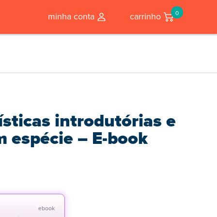
0
minha conta
carrinho
ísticas introdutórias e
m espécie – E-book
ebook