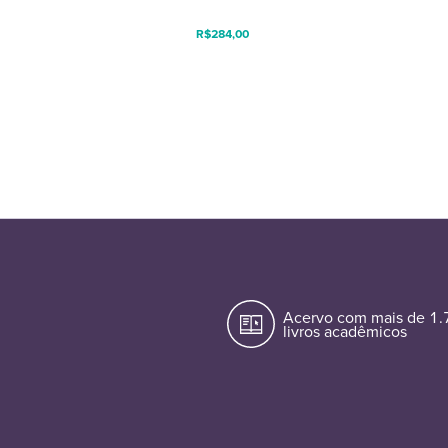
R$
284,00
Acervo com mais de 1
livros acadêmicos