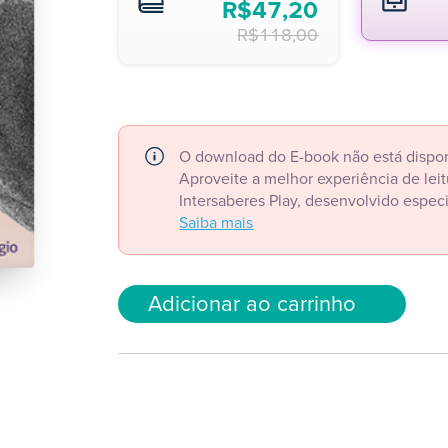
R$
47,20
R$
118,00
O download do E-book não está dispon
Aproveite a melhor experiência de le
Intersaberes Play, desenvolvido espec
Saiba mais
Adicionar ao carrinho