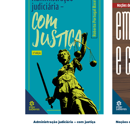
Administração judiciária – com justiça
Noções d