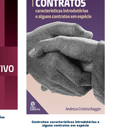
ivo
Contratos: características introdutórias e
alguns contratos em espécie