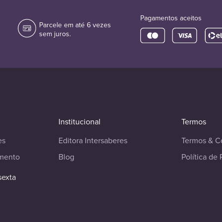
Pagamentos aceitos
Parcele em até 6 vezes
sem juros.
Institucional
Termos
es
Editora Intersaberes
Termos & C
imento
Blog
Política de 
sexta