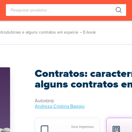
Pesquisar
produtos
 introdutórias e alguns contratos em espécie – E-book
Contratos: caracter
alguns contratos e
Autor(es):
Andreza Cristina Baggio
livro impresso