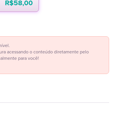
R$
58,00
ível.
itura acessando o conteúdo diretamente pelo
ialmente para você!