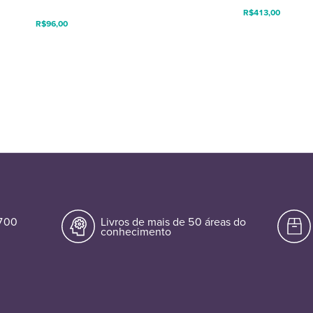
R$
413,00
R$
96,00
.700
Livros de mais de 50 áreas do
conhecimento