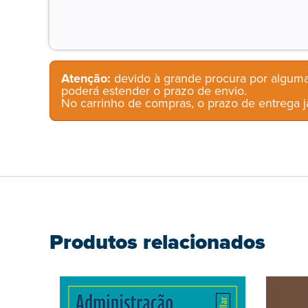
Atenção:
devido à grande procura por alguma
poderá estender o prazo de envio.
No carrinho de compras, o prazo de entrega já
Produtos relacionados