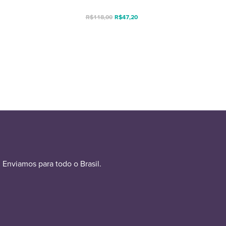
R$
118,00
R$
47,20
Enviamos para todo o Brasil.