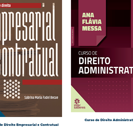
Curso de Direito Administrat
e Direito Empresarial e Contratual