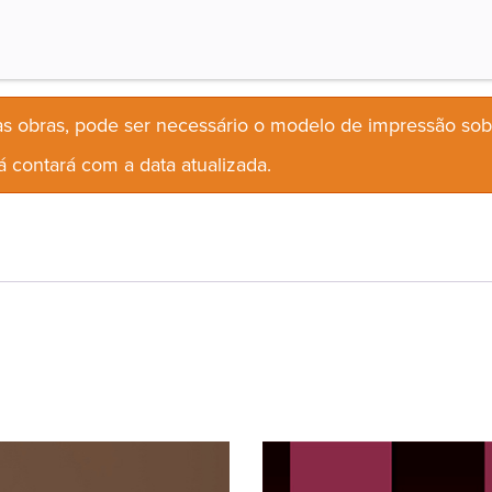
s obras, pode ser necessário o modelo de impressão so
 contará com a data atualizada.