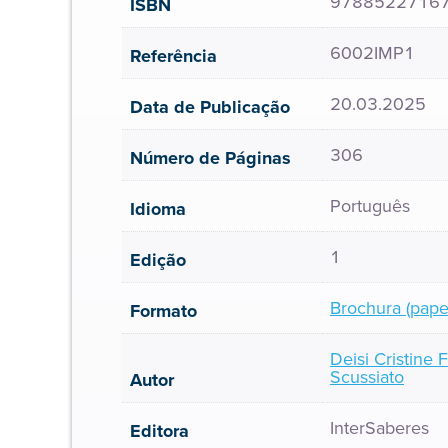
9788522716
ISBN
6002IMP1
Referência
20.03.2025
Data de Publicação
306
Número de Páginas
Português
Idioma
1
Edição
Brochura (pape
Formato
Deisi Cristine 
Scussiato
Autor
InterSaberes
Editora