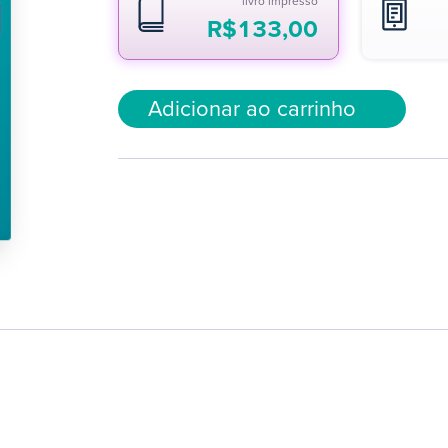
livro impresso
R$
133,00
Adicionar ao carrinho