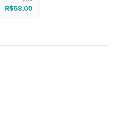
ebook
R$
58,00