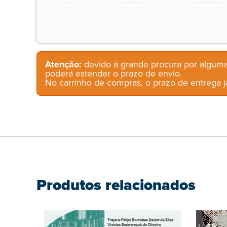
Atenção:
devido à grande procura por alguma
poderá estender o prazo de envio.
No carrinho de compras, o prazo de entrega já
Produtos relacionados