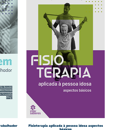
rabalhador
Fisioterapia aplicada à pessoa idosa aspectos
básicos