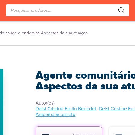
Pesquisar
produtos
 de saúde e endemias Aspectos da sua atuação
Agente comunitári
Aspectos da sua at
Autor(es):
,
Deisi Cristine Forlin Benedet
Deisi Cristine F
Aracema Scussiato