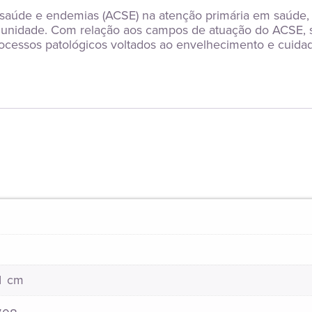
 saúde e endemias (ACSE) na atenção primária em saúde, v
omunidade. Com relação aos campos de atuação do ACSE, 
processos patológicos voltados ao envelhecimento e cuidado
21 cm