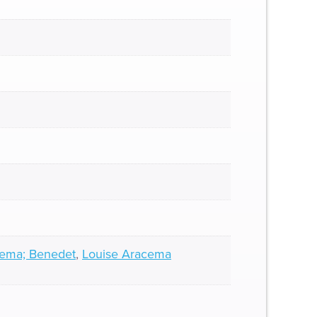
acema; Benedet
,
Louise Aracema