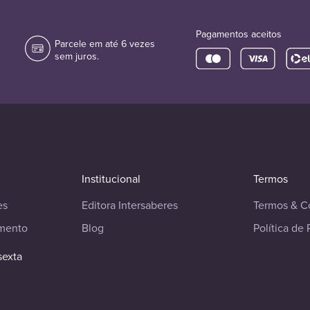
Pagamentos aceitos
Parcele em até 6 vezes
sem juros.
Institucional
Termos
es
Editora Intersaberes
Termos & C
imento
Blog
Política de 
sexta