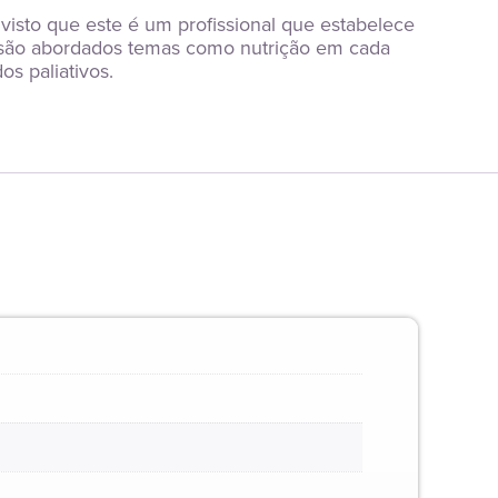
isto que este é um profissional que estabelece 
são abordados temas como nutrição em cada 
s paliativos.