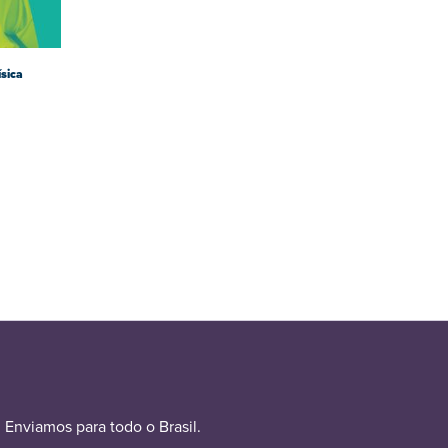
ísica
Enviamos para todo o Brasil.