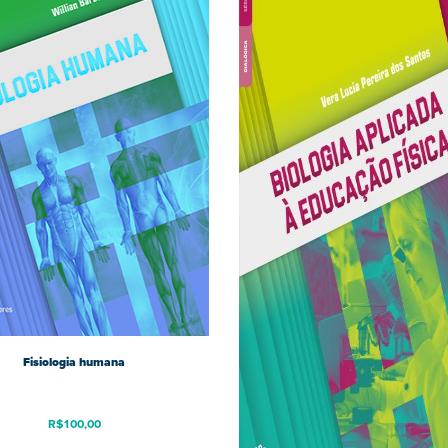
Fisiologia humana
R$
100,00