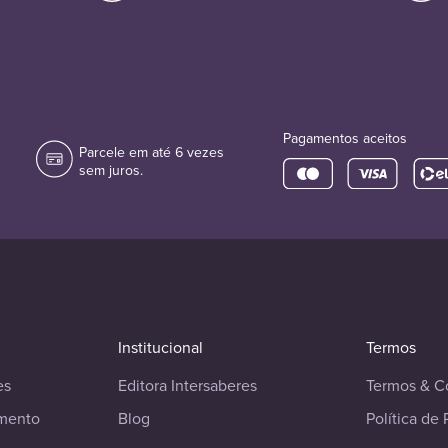
Pagamentos aceitos
Parcele em até 6 vezes
sem juros.
Institucional
Termos
es
Editora Intersaberes
Termos & C
imento
Blog
Política de 