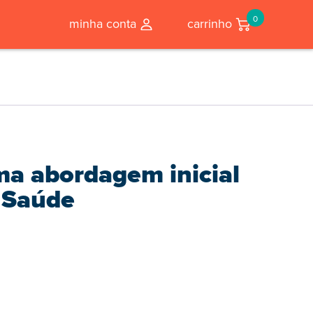
0
minha conta
carrinho
ma abordagem inicial
 Saúde