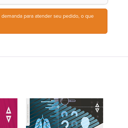
b demanda para atender seu pedido, o que