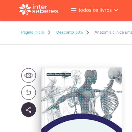
todos os livros
Página inicial
Desconto 30%
Anatomia clínica um
l