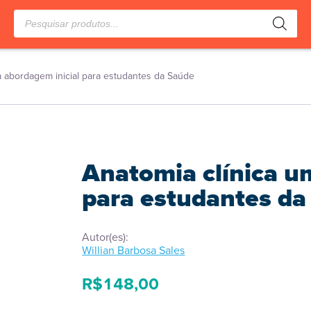
Pesquisar
produtos
a abordagem inicial para estudantes da Saúde
Anatomia clínica u
para estudantes da
Autor(es):
Willian Barbosa Sales
R$
148,00