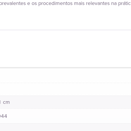
revalentes e os procedimentos mais relevantes na prática 
21 cm
944