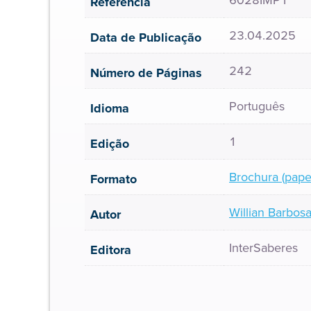
6028IMP1
Referência
23.04.2025
Data de Publicação
242
Número de Páginas
Português
Idioma
1
Edição
Brochura (pape
Formato
Willian Barbos
Autor
InterSaberes
Editora