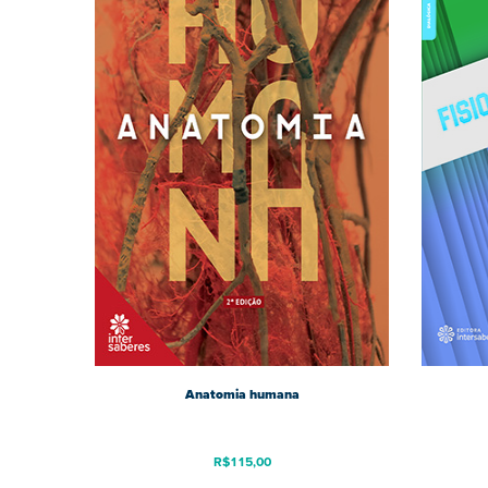
Anatomia humana
R$
115,00