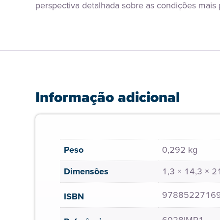
perspectiva detalhada sobre as condições mais p
Informação adicional
Peso
0,292 kg
Dimensões
1,3 × 14,3 × 
9788522716
ISBN