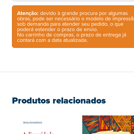
Atenção:
devido à grande procura por algumas
obras, pode ser necessário o modelo de impressã
sob demanda para atender seu pedido, o que
poderá estender o prazo de envio.
No carrinho de compras, o prazo de entrega já
contará com a data atualizada.
Produtos relacionados