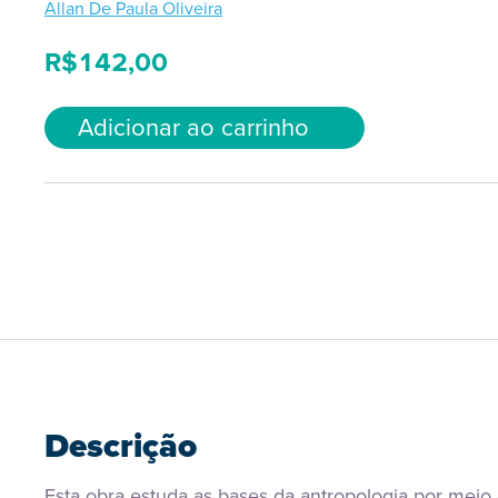
Allan De Paula Oliveira
R$
142,00
Adicionar ao carrinho
Descrição
Esta obra estuda as bases da antropologia por meio 