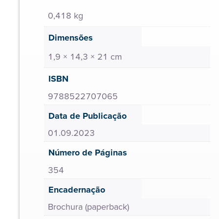
0,418 kg
Dimensões
1,9 × 14,3 × 21 cm
ISBN
9788522707065
Data de Publicação
01.09.2023
Número de Páginas
354
Encadernação
Brochura (paperback)