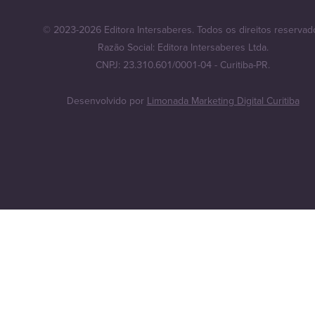
© 2023-2026 Editora Intersaberes. Todos os direitos reservad
Razão Social: Editora Intersaberes Ltda.
CNPJ: 23.310.601/0001-04 - Curitiba-PR.
Desenvolvido por
Limonada Marketing Digital Curitiba