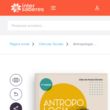
Pesquisar
produtos
Página inicial
Ciências Sociais
Antropologia: questões, conceitos e histórias
l