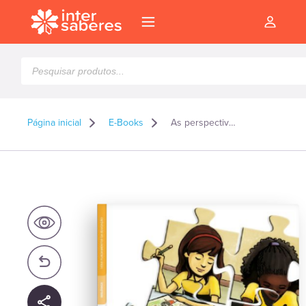
Pesquisar
produtos
Página inicial
E-Books
As perspectivas construtivista e histórico-cultural na educação escolar – E-book
l