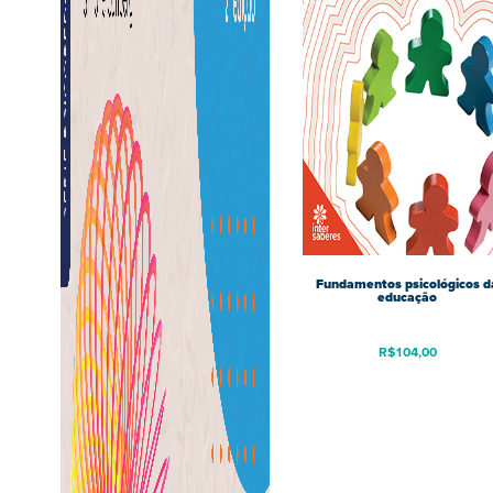
Fundamentos psicológicos d
educação
R$
104,00