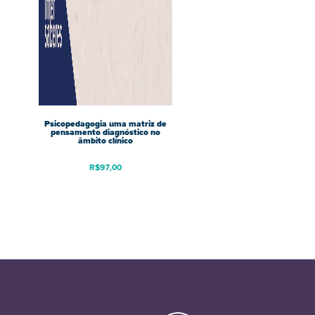
Psicopedagogia uma matriz de
pensamento diagnóstico no
âmbito clínico
R$
97,00