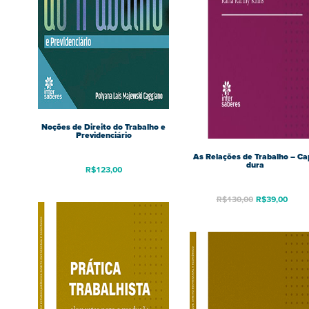
Noções de Direito do Trabalho e
Previdenciário
As Relações de Trabalho – Ca
dura
R$
123,00
R$
130,00
R$
39,00