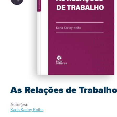
As Relações de Trabalh
Autor(es):
Karla Kariny Knihs