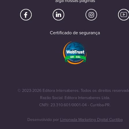
Siga nossas páginas
Certificado de segurança
© 2023-2026 Editora Intersaberes. Todos os direitos reservad
Razão Social: Editora Intersaberes Ltda.
CNPJ: 23.310.601/0001-04 - Curitiba-PR.
Desenvolvido por
Limonada Marketing Digital Curitiba