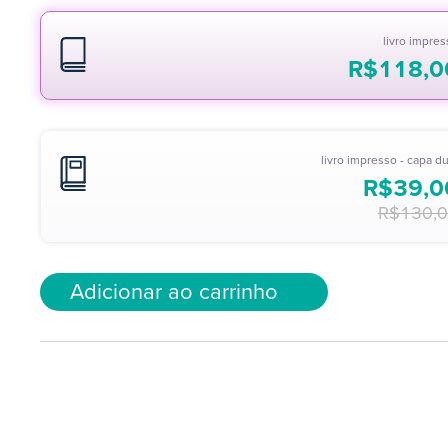
livro impre
R$
118,0
livro impresso - capa d
R$
39,0
R$
130,
Adicionar ao carrinho