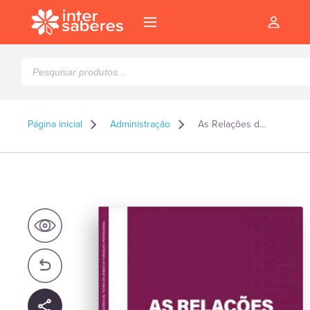
Pesquisar
produtos
Página inicial
Administração
As Relações de Trabalho
l