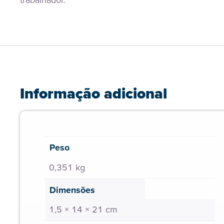
trabalhador.
Informação adicional
Peso
0,351 kg
Dimensões
1,5 × 14 × 21 cm