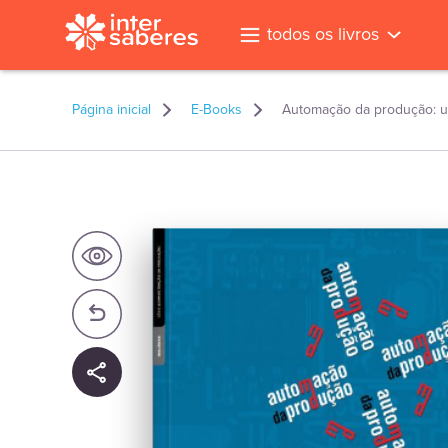
todos os livros
Página inicial
E-Books
Automação da produção: u
l