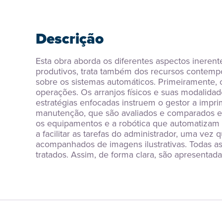
Descrição
Esta obra aborda os diferentes aspectos ineren
produtivos, trata também dos recursos contempo
sobre os sistemas automáticos. Primeiramente,
operações. Os arranjos físicos e suas modalida
estratégias enfocadas instruem o gestor a imprimi
manutenção, que são avaliados e comparados em
os equipamentos e a robótica que automatizam a
a facilitar as tarefas do administrador, uma vez 
acompanhados de imagens ilustrativas. Todas a
tratados. Assim, de forma clara, são apresent