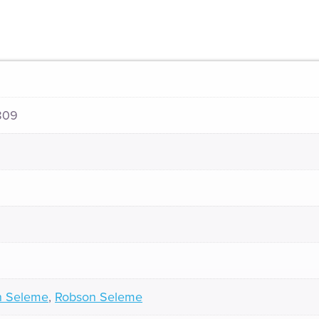
809
n Seleme
,
Robson Seleme