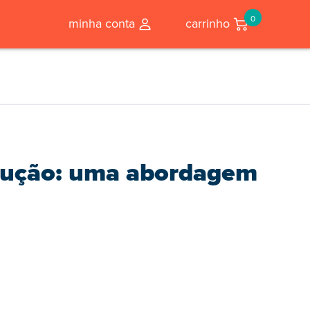
0
minha conta
carrinho
dução: uma abordagem