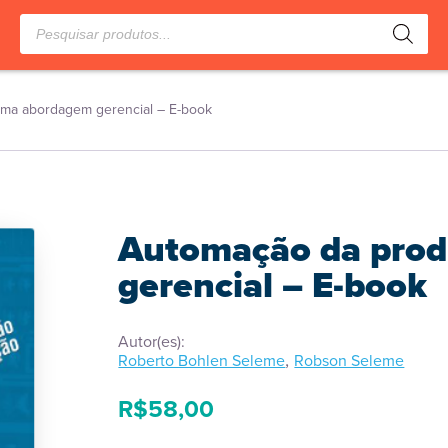
Pesquisar
produtos
ma abordagem gerencial – E-book
Automação da pro
gerencial – E-book
Autor(es):
,
Roberto Bohlen Seleme
Robson Seleme
R$
58,00