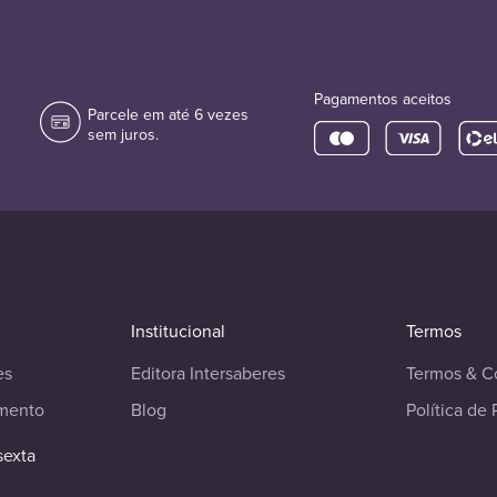
Pagamentos aceitos
Parcele em até 6 vezes
sem juros.
Institucional
Termos
es
Editora Intersaberes
Termos & C
imento
Blog
Política de 
sexta