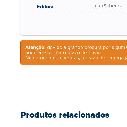
InterSaberes
Editora
Atenção:
devido à grande procura por alguma
poderá estender o prazo de envio.
No carrinho de compras, o prazo de entrega já
Produtos relacionados