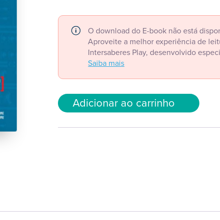
O download do E-book não está dispon
Aproveite a melhor experiência de le
Intersaberes Play, desenvolvido espec
Saiba mais
Adicionar ao carrinho