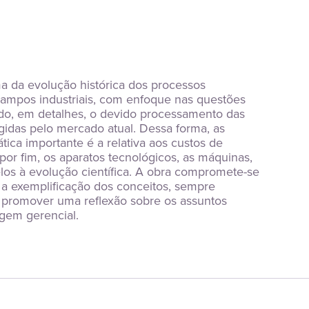
 da evolução histórica dos processos 
ampos industriais, com enfoque nas questões 
do, em detalhes, o devido processamento das 
das pelo mercado atual. Dessa forma, as 
tica importante é a relativa aos custos de 
 fim, os aparatos tecnológicos, as máquinas, 
os à evolução científica. A obra compromete-se 
 e a exemplificação dos conceitos, sempre 
promover uma reflexão sobre os assuntos 
gem gerencial.