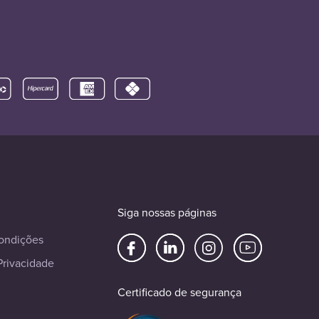
Siga nossas páginas
ondições
Privacidade
Certificado de segurança