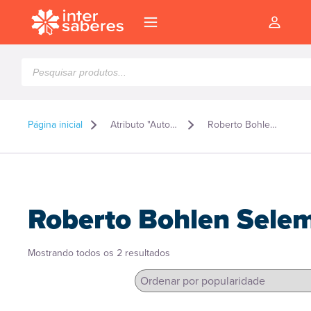
Pesquisar
produtos
Página inicial
Atributo "Autor" de produto
Roberto Bohlen Seleme
Roberto Bohlen Sele
Classificado
Mostrando todos os 2 resultados
por
popularidade
l