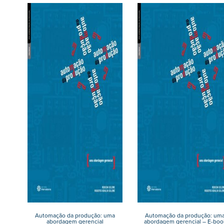
Automação da produção: uma
Automação da produção: um
abordagem gerencial
abordagem gerencial – E-boo