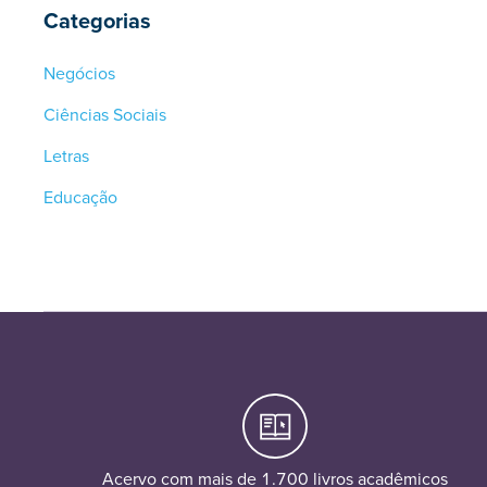
Categorias
Negócios
Ciências Sociais
Letras
Educação
Acervo com mais de 1.700 livros acadêmicos