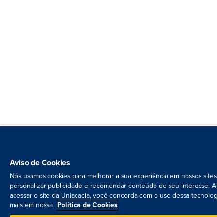
Aviso de Cookies
Nós usamos cookies para melhorar a sua experiência em nossos sites
personalizar publicidade e recomendar conteúdo de seu interesse. A
acessar o site da Uniacacia, você concorda com o uso dessa tecnolog
mais em nossa
Política de Cookies