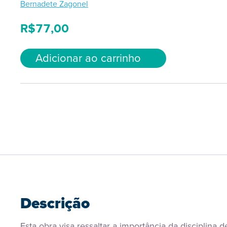
Bernadete Zagonel
R$
77,00
Adicionar ao carrinho
Descrição
Esta obra visa ressaltar a importância da disciplina de