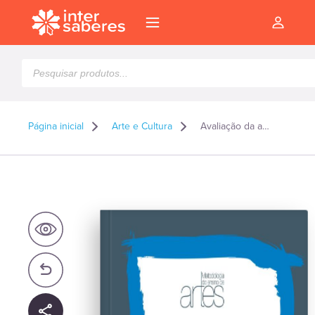
Pesquisar
produtos
Página inicial
Arte e Cultura
Avaliação da aprendizagem em arte
l