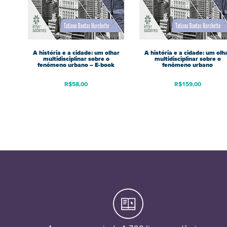
A história e a cidade: um olhar
A história e a cidade: um olh
multidisciplinar sobre o
multidisciplinar sobre o
fenômeno urbano – E-book
fenômeno urbano
R$
58,00
R$
159,00