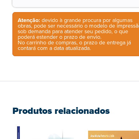
Atenção:
devido à grande procura por algumas
obras, pode ser necessário o modelo de impressã
sob demanda para atender seu pedido, o que
poderá estender o prazo de envio.
No carrinho de compras, o prazo de entrega já
contará com a data atualizada.
Produtos relacionados