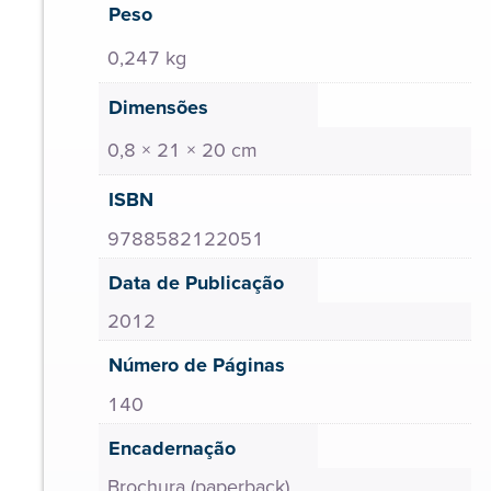
Peso
0,247 kg
Dimensões
0,8 × 21 × 20 cm
ISBN
9788582122051
Data de Publicação
2012
Número de Páginas
140
Encadernação
Brochura (paperback)