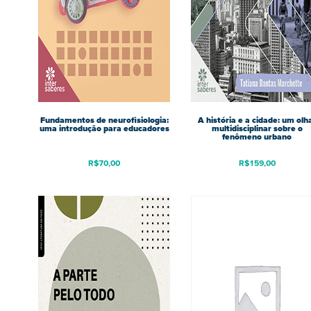
Fundamentos de neurofisiologia:
A história e a cidade: um olh
uma introdução para educadores
multidisciplinar sobre o
fenômeno urbano
R$
70,00
R$
159,00