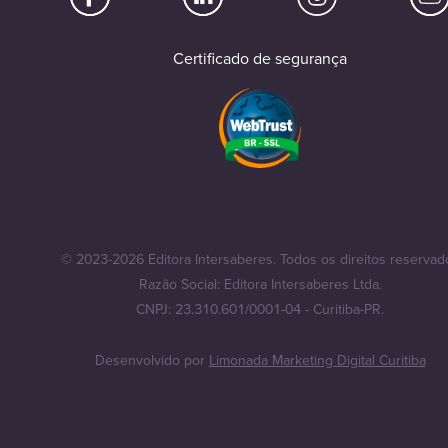
Certificado de segurança
© 2023-2026 Editora Intersaberes. Todos os direitos reservad
Razão Social: Editora Intersaberes Ltda.
CNPJ: 23.310.601/0001-04 - Curitiba-PR.
Desenvolvido por
Limonada Marketing Digital Curitiba