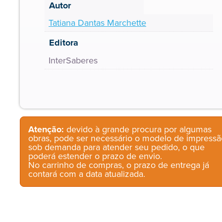
Autor
Tatiana Dantas Marchette
Editora
InterSaberes
Atenção:
devido à grande procura por algumas
obras, pode ser necessário o modelo de impressã
sob demanda para atender seu pedido, o que
poderá estender o prazo de envio.
No carrinho de compras, o prazo de entrega já
contará com a data atualizada.