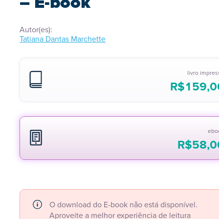
– E-book
Autor(es):
Tatiana Dantas Marchette
livro impre
R$
159,0
ebo
R$
58,0
O download do E-book não está disponível.
Aproveite a melhor experiência de leitura