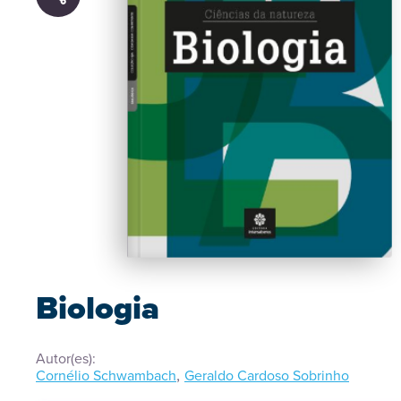
Biologia
Autor(es):
,
Cornélio Schwambach
Geraldo Cardoso Sobrinho