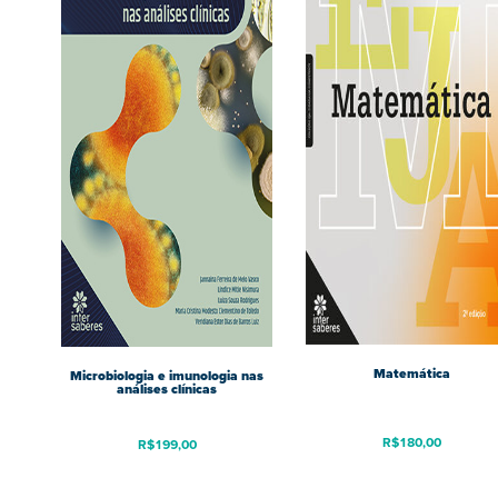
Matemática
Microbiologia e imunologia nas
análises clínicas
R$
180,00
R$
199,00