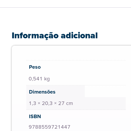
Informação adicional
Peso
0,541 kg
Dimensões
1,3 × 20,3 × 27 cm
ISBN
9788559721447