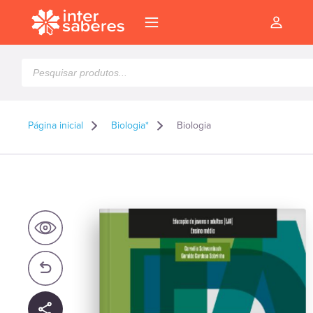
Pesquisar
produtos
Página inicial
Biologia*
Biologia
l