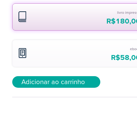
livro impre
R$
180,0
ebo
R$
58,0
Adicionar ao carrinho