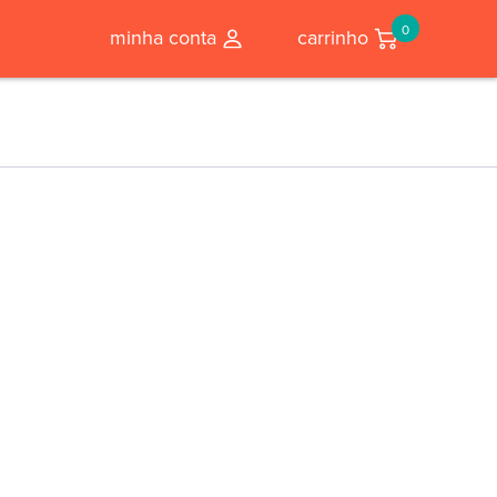
0
minha conta
carrinho