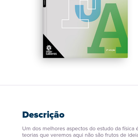
Descrição
Um dos melhores aspectos do estudo da física é
teorias que veremos aqui não são frutos de ide