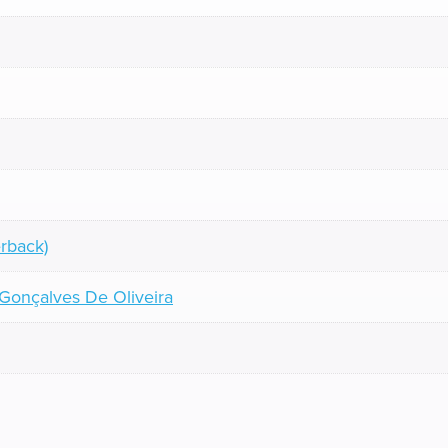
rback)
 Gonçalves De Oliveira