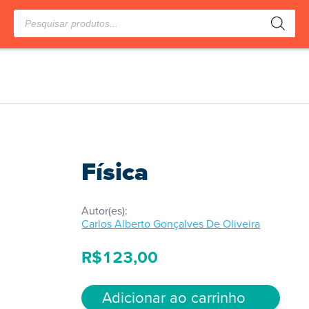
Pesquisar
produtos
Física
Autor(es):
Carlos Alberto Gonçalves De Oliveira
R$
123,00
Adicionar ao carrinho