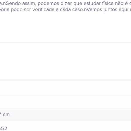
.nSendo assim, podemos dizer que estudar física não é de
oria pode ser verificada a cada caso.nVamos juntos aqui
27 cm
552