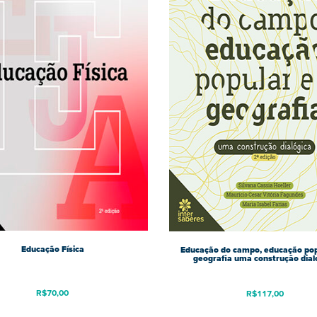
Educação Física
Educação do campo, educação pop
geografia uma construção dial
R$
70,00
R$
117,00