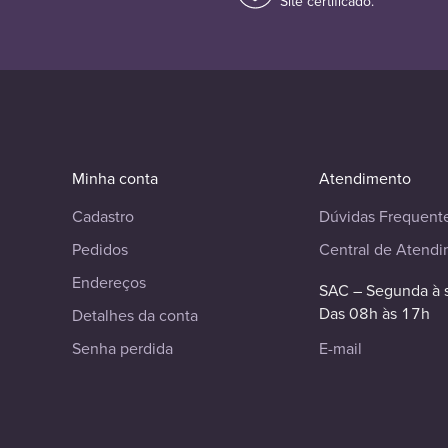
Site certificado.
Minha conta
Atendimento
Cadastro
Dúvidas Frequent
Pedidos
Central de Atend
Endereços
SAC – Segunda à 
Das 08h às 17h
Detalhes da conta
Senha perdida
E-mail