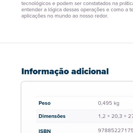
tecnológicos e podem ser constatados na prática
entender a lógica dessas operações e como a te
aplicações no mundo ao nosso redor.
Informação adicional
Peso
0,495 kg
Dimensões
1,2 × 20,3 × 
9788522717
ISBN