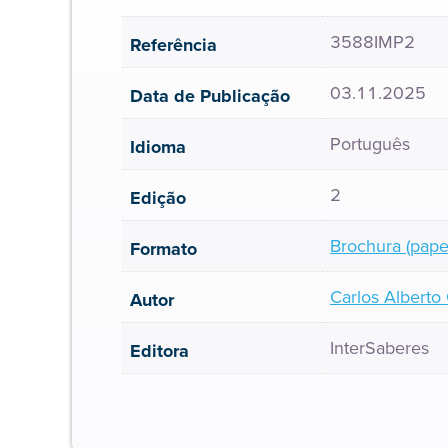
3588IMP2
Referência
03.11.2025
Data de Publicação
Português
Idioma
2
Edição
Brochura (pape
Formato
Carlos Alberto
Autor
InterSaberes
Editora