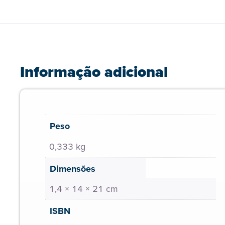
Informação adicional
Peso
0,333 kg
Dimensões
1,4 × 14 × 21 cm
ISBN