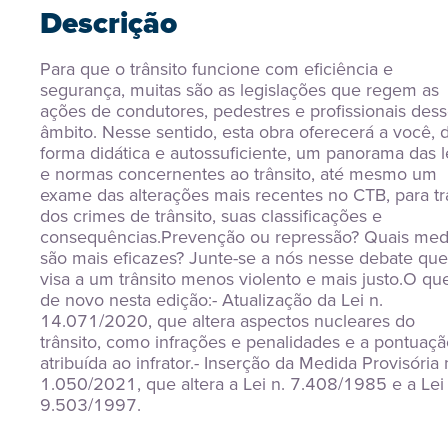
Descrição
Para que o trânsito funcione com eficiência e 
segurança, muitas são as legislações que regem as 
ações de condutores, pedestres e profissionais dess
âmbito. Nesse sentido, esta obra oferecerá a você, d
forma didática e autossuficiente, um panorama das le
e normas concernentes ao trânsito, até mesmo um 
exame das alterações mais recentes no CTB, para tra
dos crimes de trânsito, suas classificações e 
consequências.Prevenção ou repressão? Quais medi
são mais eficazes? Junte-se a nós nesse debate que 
visa a um trânsito menos violento e mais justo.O que
de novo nesta edição:- Atualização da Lei n. 
14.071/2020, que altera aspectos nucleares do 
trânsito, como infrações e penalidades e a pontuaçã
atribuída ao infrator.- Inserção da Medida Provisória n
1.050/2021, que altera a Lei n. 7.408/1985 e a Lei n
9.503/1997.