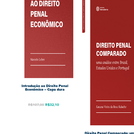
Introdução ao Direito Penal
Econômico – Capa dura
R$
107,00
R$
32,10
Direito Penal Comparado: u