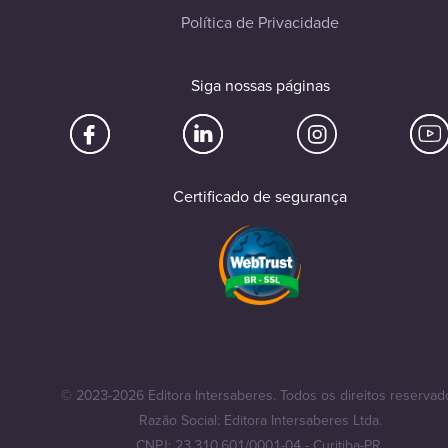
Política de Privacidade
Siga nossas páginas
Certificado de segurança
© 2023-2026 Editora Intersaberes. Todos os direitos reservad
Razão Social: Editora Intersaberes Ltda.
CNPJ: 23.310.601/0001-04 - Curitiba-PR.