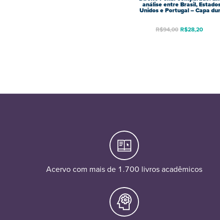
análise entre Brasil, Estado
Unidos e Portugal – Capa du
R$
94,00
R$
28,20
Acervo com mais de 1.700 livros acadêmicos