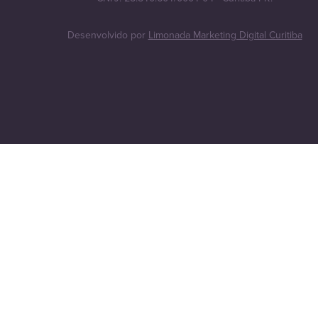
Desenvolvido por
Limonada Marketing Digital Curitiba