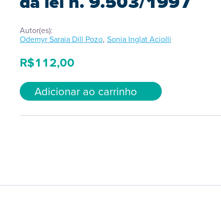
da lei n. 9.503/1997
Autor(es):
,
Odemyr Saraia Dill Pozo
Sonia Inglat Aciolli
R$
112,00
Adicionar ao carrinho