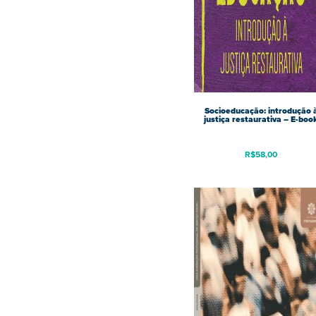
Socioeducação: introdução 
justiça restaurativa – E-boo
R$
58,00