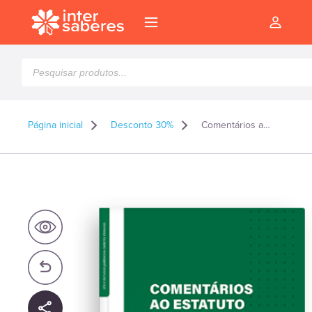
Pesquisar
produtos
Página inicial
Desconto 30%
Comentários ao Estatuto da Criança e do Adolescente
l