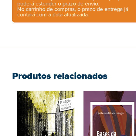
poderá estender o prazo de envio.
No carrinho de compras, o prazo de entrega já
contará com a data atualizada.
Produtos relacionados