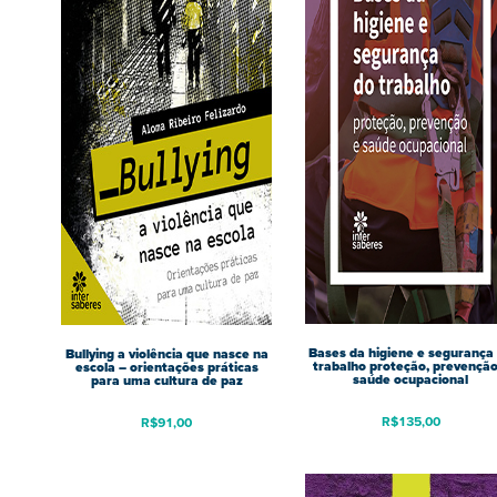
Bases da higiene e segurança
Bullying a violência que nasce na
trabalho proteção, prevenção
escola – orientações práticas
saúde ocupacional
para uma cultura de paz
R$
135,00
R$
91,00