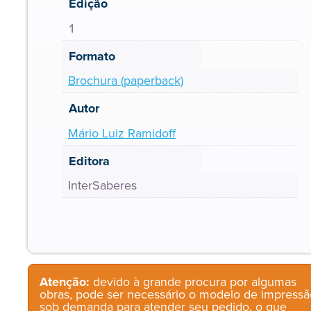
Edição
1
Formato
Brochura (paperback)
Autor
Mário Luiz Ramidoff
Editora
InterSaberes
Atenção:
devido à grande procura por algumas
obras, pode ser necessário o modelo de impressã
sob demanda para atender seu pedido, o que