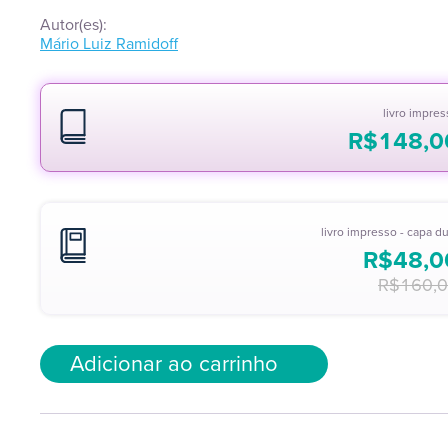
Autor(es):
Mário Luiz Ramidoff
livro impre
R$
148,0
livro impresso - capa d
R$
48,0
R$
160,
Adicionar ao carrinho