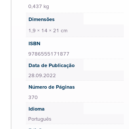
0,437 kg
Dimensões
1,9 × 14 × 21 cm
ISBN
9786555171877
Data de Publicação
28.09.2022
Número de Páginas
370
Idioma
Português