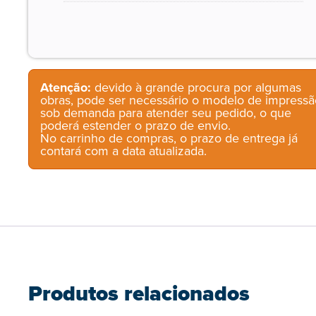
Atenção:
devido à grande procura por algumas
obras, pode ser necessário o modelo de impressã
sob demanda para atender seu pedido, o que
poderá estender o prazo de envio.
No carrinho de compras, o prazo de entrega já
contará com a data atualizada.
Produtos relacionados