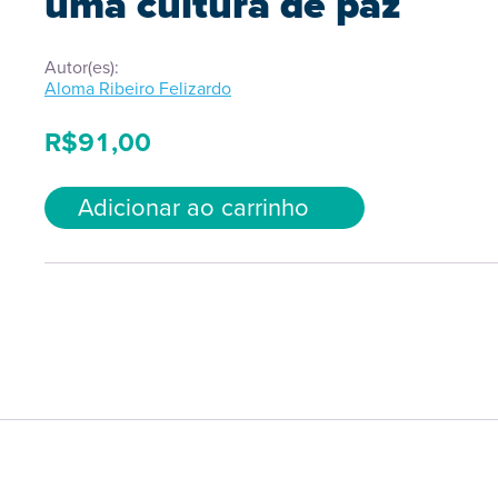
uma cultura de paz
Autor(es):
Aloma Ribeiro Felizardo
R$
91,00
Adicionar ao carrinho