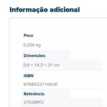
Informação adicional
Peso
0,206 kg
Dimensões
0,9 × 14,3 × 21 cm
ISBN
9788522716630
Referência
3702IMP2