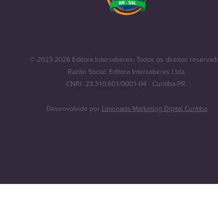
© 2023-2026 Editora Intersaberes. Todos os direitos reservad
Razão Social: Editora Intersaberes Ltda.
CNPJ: 23.310.601/0001-04 - Curitiba-PR.
Desenvolvido por
Limonada Marketing Digital Curitiba