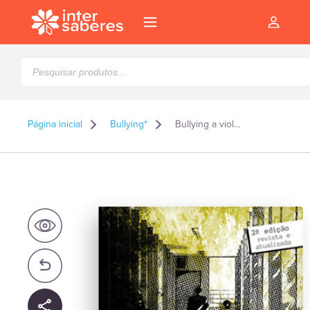
Pesquisar
produtos
Página inicial
Bullying*
Bullying a violência que nasce na escola – orientações práticas para uma cultura de paz
l