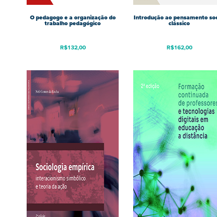
O pedagogo e a organização do
Introdução ao pensamento soc
trabalho pedagógico
clássico
R$
132,00
R$
162,00