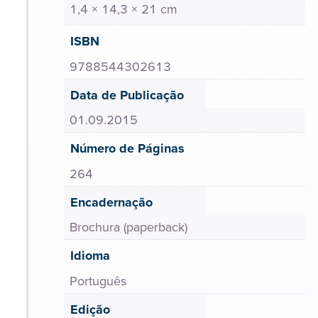
1,4 × 14,3 × 21 cm
ISBN
9788544302613
Data de Publicação
01.09.2015
Número de Páginas
264
Encadernação
Brochura (paperback)
Idioma
Português
Edição