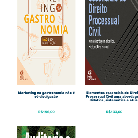
Marketing na gastronomia não é
Elementos essenciais do Dire
só divulgação
Processual Civil uma aborda
didática, sistemática e atua
R$
196,00
R$
133,00