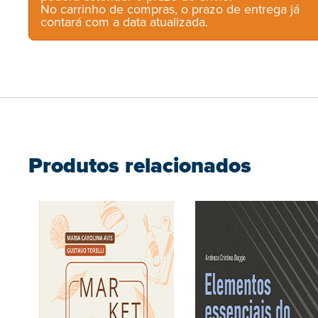
No carrinho de compras, o prazo de entrega já
contará com a data atualizada.
Produtos relacionados