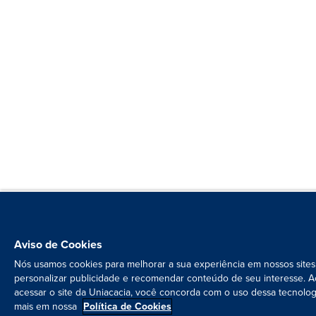
Aviso de Cookies
Nós usamos cookies para melhorar a sua experiência em nossos sites
personalizar publicidade e recomendar conteúdo de seu interesse. A
acessar o site da Uniacacia, você concorda com o uso dessa tecnolog
mais em nossa
Política de Cookies