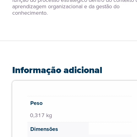
função do processo estratégico dentro do contexto d
aprendizagem organizacional e da gestão do 
conhecimento.
Informação adicional
Peso
0,317 kg
Dimensões