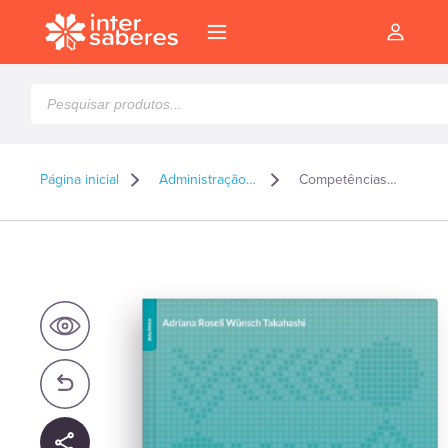
Pesquisar
produtos
Página inicial
Administração e Gestão
Competências, aprendizagem organizacional e gestão do conhecimento
l