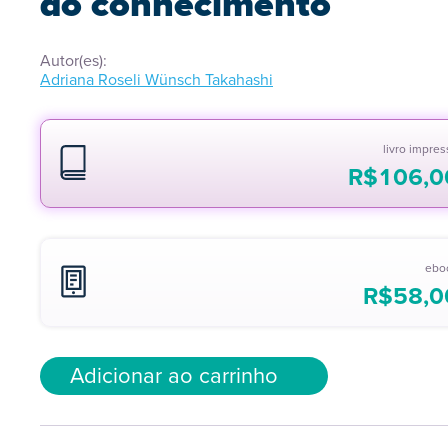
do conhecimento
Autor(es):
Adriana Roseli Wünsch Takahashi
livro impre
R$
106,0
ebo
R$
58,0
Adicionar ao carrinho