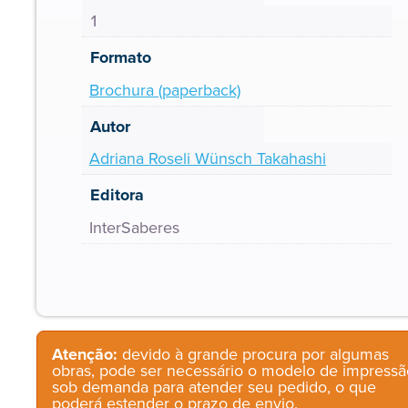
1
Formato
Brochura (paperback)
Autor
Adriana Roseli Wünsch Takahashi
Editora
InterSaberes
Atenção:
devido à grande procura por algumas
obras, pode ser necessário o modelo de impressã
sob demanda para atender seu pedido, o que
poderá estender o prazo de envio.