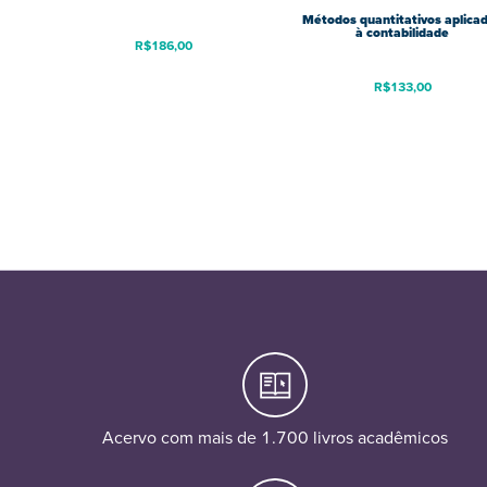
Métodos quantitativos aplica
à contabilidade
R$
186,00
R$
133,00
Acervo com mais de 1.700 livros acadêmicos