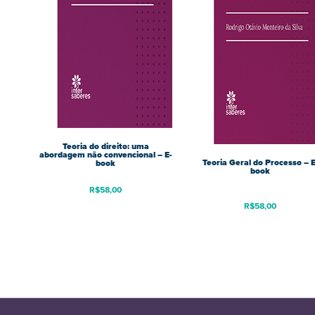
Teoria do direito: uma
abordagem não convencional – E-
Teoria Geral do Processo – E
book
book
R$
58,00
R$
58,00