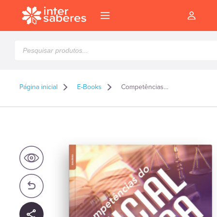
Pesquisar
produtos
Página inicial
E-Books
Competências do oficial de justiça – E-book
l