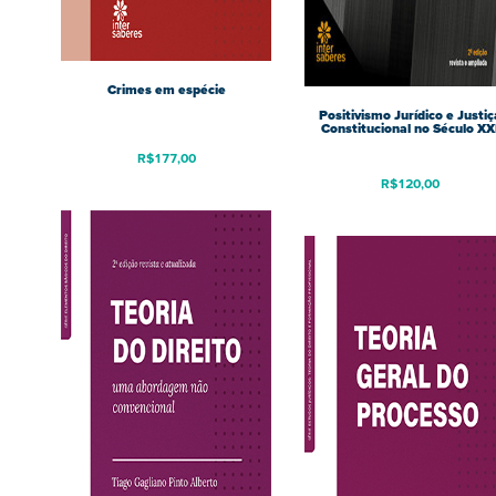
Crimes em espécie
Positivismo Jurídico e Justiç
Constitucional no Século XX
R$
177,00
R$
120,00