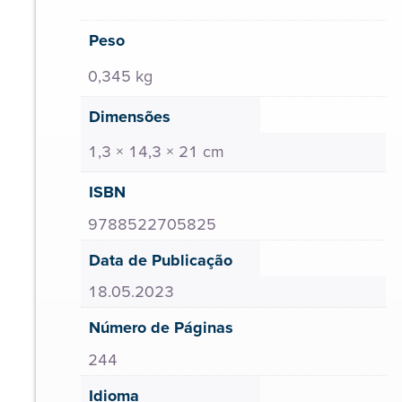
Peso
0,345 kg
Dimensões
1,3 × 14,3 × 21 cm
ISBN
9788522705825
Data de Publicação
18.05.2023
Número de Páginas
244
Idioma