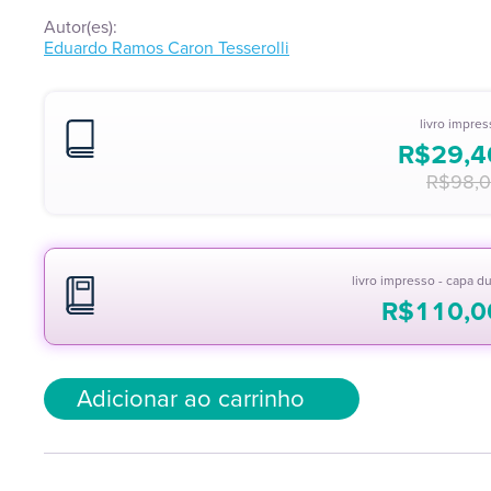
Autor(es):
Eduardo Ramos Caron Tesserolli
livro impre
R$
29,4
R$
98,
livro impresso - capa d
R$
110,0
Adicionar ao carrinho