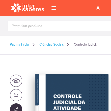
Pesquisar
produtos
Página inicial
Ciências Sociais
Controle judicial da atividade administrativa brasileira – Capa dura
l