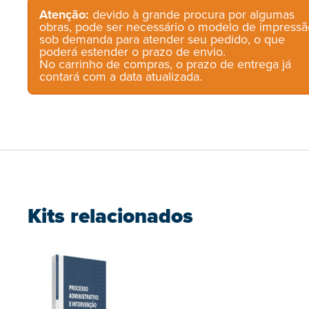
Atenção:
devido à grande procura por algumas
obras, pode ser necessário o modelo de impressã
sob demanda para atender seu pedido, o que
poderá estender o prazo de envio.
No carrinho de compras, o prazo de entrega já
contará com a data atualizada.
Kits relacionados