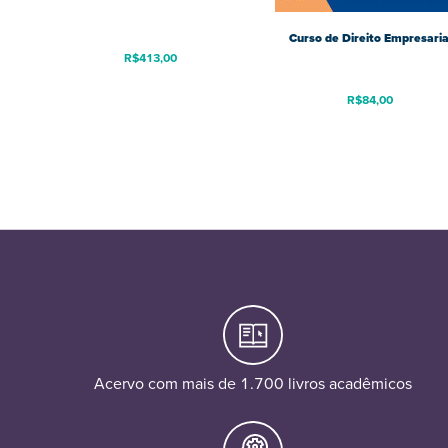
Curso de Direito Empresaria
R$
413,00
R$
84,00
Acervo com mais de 1.700 livros acadêmicos