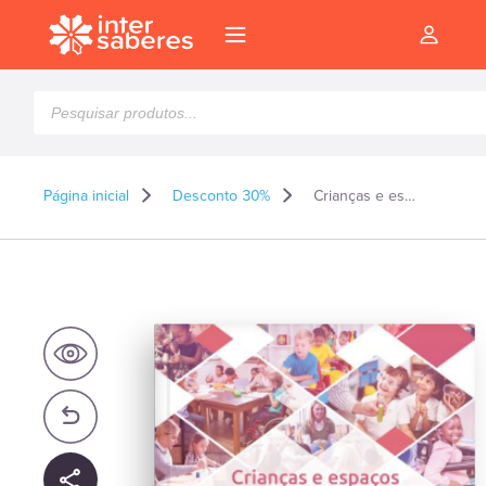
Pesquisar
produtos
Página inicial
Desconto 30%
Crianças e espaços educativos entre pensamentos, saberes e ações pedagógicas
l