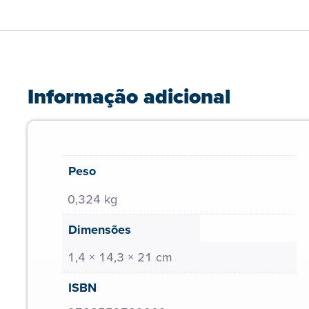
Informação adicional
Peso
0,324 kg
Dimensões
1,4 × 14,3 × 21 cm
ISBN