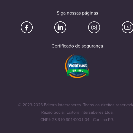
Siga nossas páginas
Certificado de segurança
© 2023-2026 Editora Intersaberes. Todos os direitos reservad
Razão Social: Editora Intersaberes Ltda.
CNPJ: 23.310.601/0001-04 - Curitiba-PR.