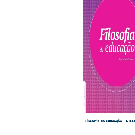
Filosofia da educação – E-bo