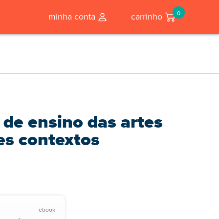
0
minha conta
carrinho
e de ensino das artes
es contextos
ebook