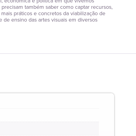
l, econômica e política em que vivemos 
ais precisam também saber como captar recursos, 
mais práticos e concretos da viabilização de 
 e de ensino das artes visuais em diversos 