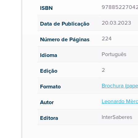
9788522704
ISBN
20.03.2023
Data de Publicação
224
Número de Páginas
Português
Idioma
2
Edição
Brochura (pape
Formato
Leonardo Mèrc
Autor
InterSaberes
Editora