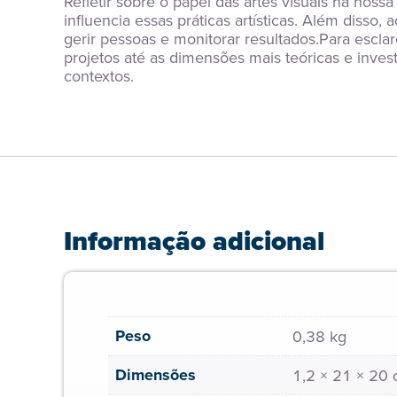
Refletir sobre o papel das artes visuais na nos
influencia essas práticas artísticas. Além disso
gerir pessoas e monitorar resultados.Para esclar
projetos até as dimensões mais teóricas e investi
contextos.
Informação adicional
Peso
0,38 kg
Dimensões
1,2 × 21 × 20