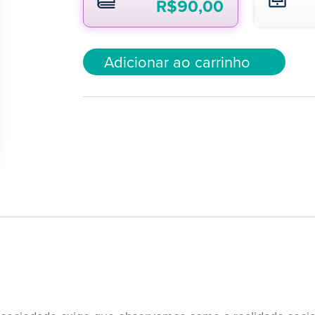
R$
90,00
Adicionar ao carrinho