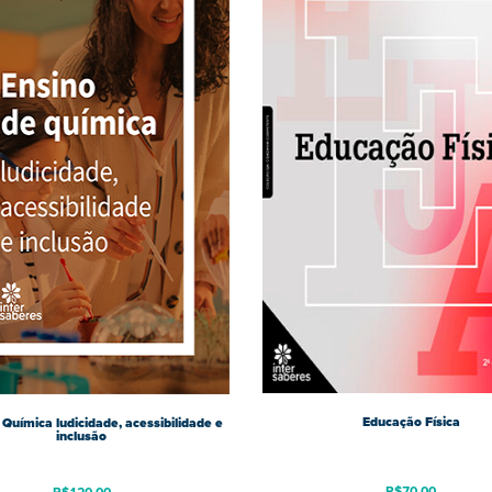
Educação Física
 Química ludicidade, acessibilidade e
inclusão
R$
70,00
R$
120,00