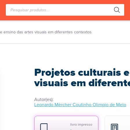
Pesquisar
produtos
de ensino das artes visuais em diferentes contextos
Projetos culturais 
visuais em diferent
Autor(es):
Leonardo Mèrcher Coutinho Olimpio de Melo
livro impresso