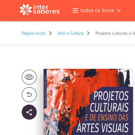
todos os livros
Página inicial
Arte e Cultura
Projetos culturais e 
l