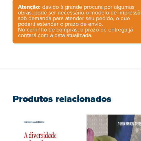
Atenção:
devido à grande procura por algumas
obras, pode ser necessário o modelo de impressã
sob demanda para atender seu pedido, o que
poderá estender o prazo de envio.
No carrinho de compras, o prazo de entrega já
contará com a data atualizada.
Produtos relacionados