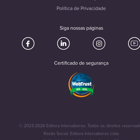
Política de Privacidade
Siga nossas páginas
Certificado de segurança
© 2023-2026 Editora Intersaberes. Todos os direitos reservad
Razão Social: Editora Intersaberes Ltda.