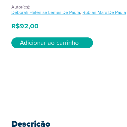
Autor(es):
,
Déborah Helenise Lemes De Paula
Rubian Mara De Paula
R$
92,00
Adicionar ao carrinho
Descrição