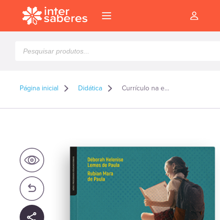
Pesquisar
produtos
Página inicial
Didática
Currículo na escola e currículo da escola: reflexões e proposições
l