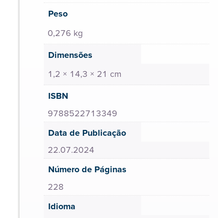
Peso
0,276 kg
Dimensões
1,2 × 14,3 × 21 cm
ISBN
9788522713349
Data de Publicação
22.07.2024
Número de Páginas
228
Idioma