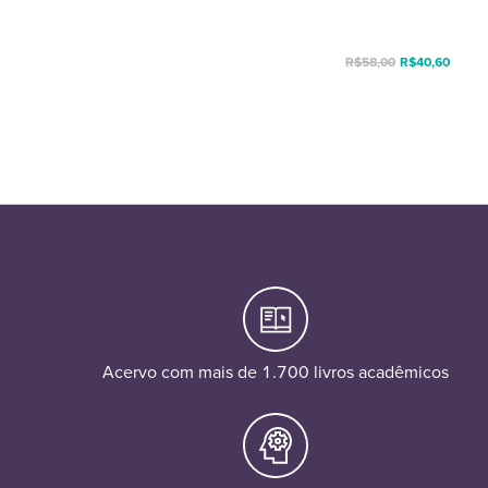
R$
58,00
R$
40,60
Acervo com mais de 1.700 livros acadêmicos