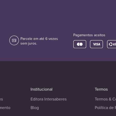
Pagamentos aceitos
Parcele em até 6 vezes
sem juros.
Institucional
Termos
es
Editora Intersaberes
Termos & C
imento
Blog
Política de 