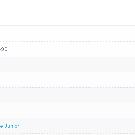
696
e Junior