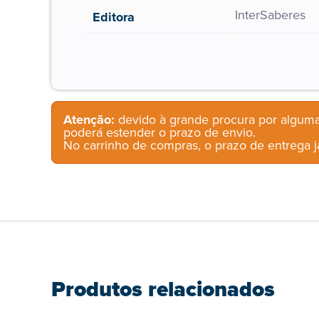
InterSaberes
Editora
Atenção:
devido à grande procura por alguma
poderá estender o prazo de envio.
No carrinho de compras, o prazo de entrega já
Produtos relacionados