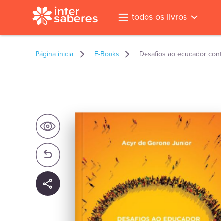
todos os livros
Página inicial
E-Books
Desafios ao educador cont
l