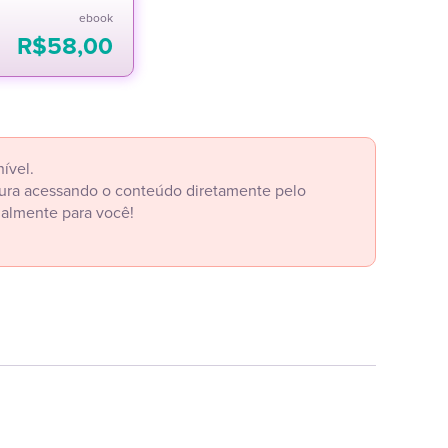
ebook
R$
58,00
ível.
itura acessando o conteúdo diretamente pelo
ialmente para você!