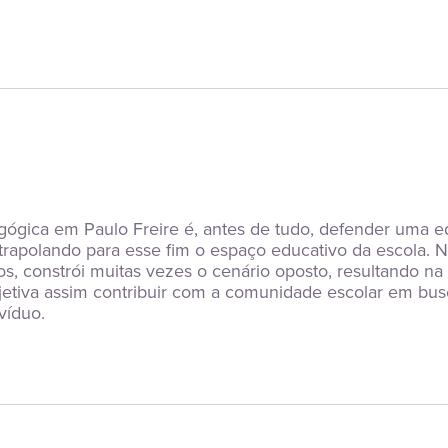
gica em Paulo Freire é, antes de tudo, defender uma ed
trapolando para esse fim o espaço educativo da escola. N
s, constrói muitas vezes o cenário oposto, resultando na 
objetiva assim contribuir com a comunidade escolar em 
víduo.