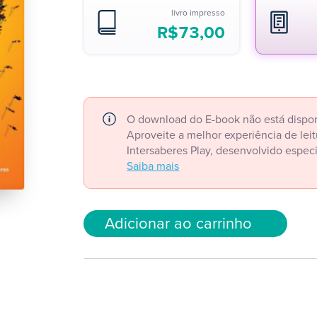
livro impresso
R$
73,00
O download do E-book não está dispon
Aproveite a melhor experiência de le
Intersaberes Play, desenvolvido espec
Saiba mais
Adicionar ao carrinho