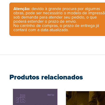
Atenção:
devido à grande procura por algumas
obras, pode ser necessário o modelo de impressã
sob demanda para atender seu pedido, o que
poderá estender o prazo de envio.
No carrinho de compras, o prazo de entrega já
contará com a data atualizada.
Produtos relacionados