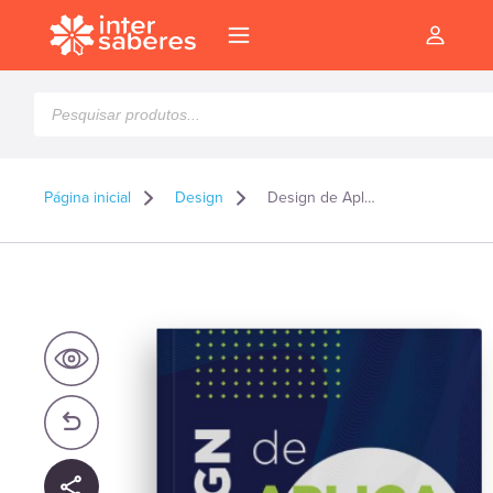
Pesquisar
produtos
Página inicial
Design
Design de Aplicativos
l