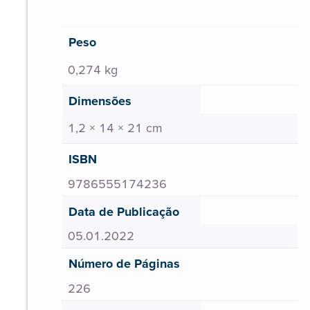
Peso
0,274 kg
Dimensões
1,2 × 14 × 21 cm
ISBN
9786555174236
Data de Publicação
05.01.2022
Número de Páginas
226