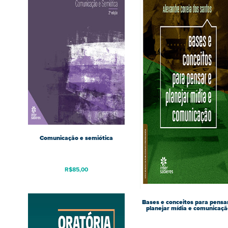
Comunicação e semiótica
R$
85,00
Bases e conceitos para pensa
planejar mídia e comunicaçã