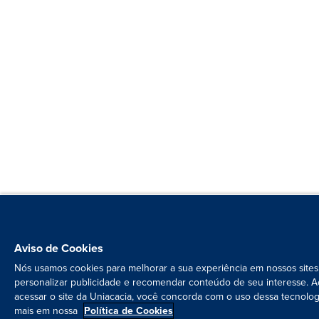
Aviso de Cookies
Nós usamos cookies para melhorar a sua experiência em nossos sites
personalizar publicidade e recomendar conteúdo de seu interesse. A
acessar o site da Uniacacia, você concorda com o uso dessa tecnolog
mais em nossa
Política de Cookies