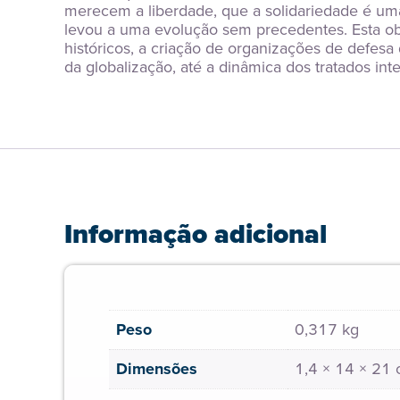
merecem a liberdade, que a solidariedade é uma
levou a uma evolução sem precedentes. Esta obr
históricos, a criação de organizações de defes
da globalização, até a dinâmica dos tratados int
Informação adicional
Peso
0,317 kg
Dimensões
1,4 × 14 × 21