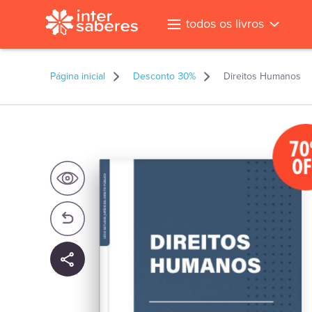
todos os livros
Página inicial
Desconto 30%
Direitos Humanos
70
OF
l