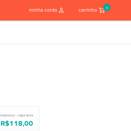
0
minha conta
carrinho
o impresso - capa dura
R$
118,00