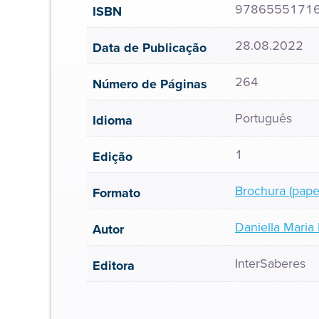
9786555171
ISBN
28.08.2022
Data de Publicação
264
Número de Páginas
Português
Idioma
1
Edição
Brochura (pape
Formato
Daniella Maria
Autor
InterSaberes
Editora