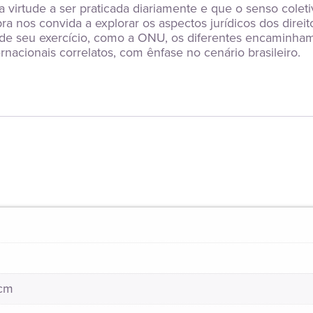
 virtude a ser praticada diariamente e que o senso colet
a nos convida a explorar os aspectos jurídicos dos direi
a de seu exercício, como a ONU, os diferentes encaminha
ernacionais correlatos, com ênfase no cenário brasileiro.
 cm