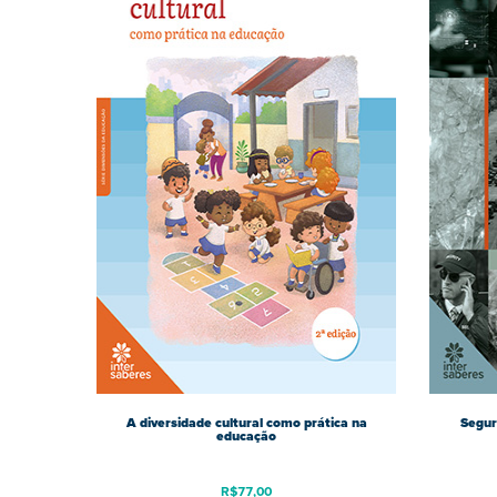
A diversidade cultural como prática na
Segur
educação
R$
77,00