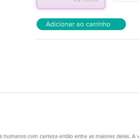
Adicionar ao carrinho
s humanos com certeza então entre as maiores delas. A vi