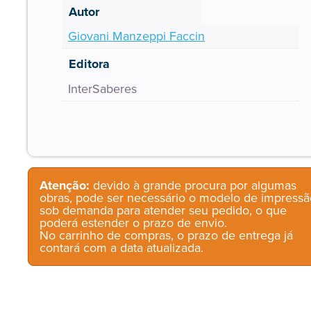
Autor
Giovani Manzeppi Faccin
Editora
InterSaberes
Atenção:
devido à grande procura por algumas
obras, pode ser necessário o modelo de impressã
sob demanda para atender seu pedido, o que
poderá estender o prazo de envio.
No carrinho de compras, o prazo de entrega já
contará com a data atualizada.