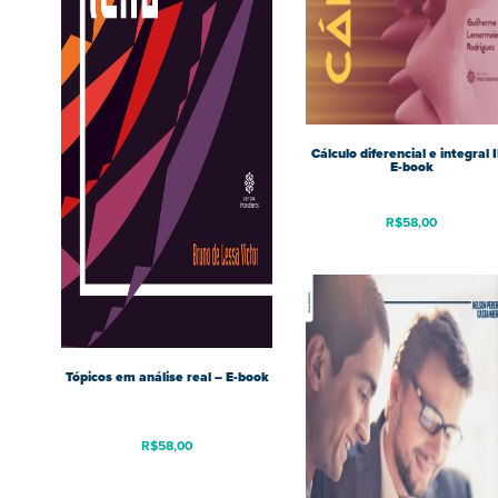
Cálculo diferencial e integral I
E-book
R$
58,00
Tópicos em análise real – E-book
R$
58,00