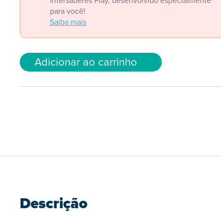
Intersaberes Play, desenvolvido especialmente
para você!
Saiba mais
Adicionar ao carrinho
Descrição