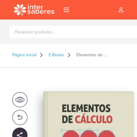
Pesquisar
produtos
Página inicial
E-Books
Elementos de cálculo diferencial e integral – E-book
l