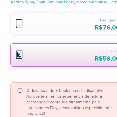
,
,
Andréa Ryba
Ervin Kaminski Lenzi
Marcelo Kaminski Len
livro impre
R$
76,0
ebo
R$
58,0
O download do E-book não está disponível.
Aproveite a melhor experiência de leitura
acessando o conteúdo diretamente pelo
Intersaberes Play, desenvolvido especialmente
para você!