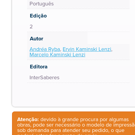
Português
Edição
2
Autor
Andréa Ryba
,
Ervin Kaminski Lenzi
,
Marcelo Kaminski Lenzi
Editora
InterSaberes
Atenção:
devido à grande procura por algumas
obras, pode ser necessário o modelo de impressã
sob demanda para atender seu pedido, o que