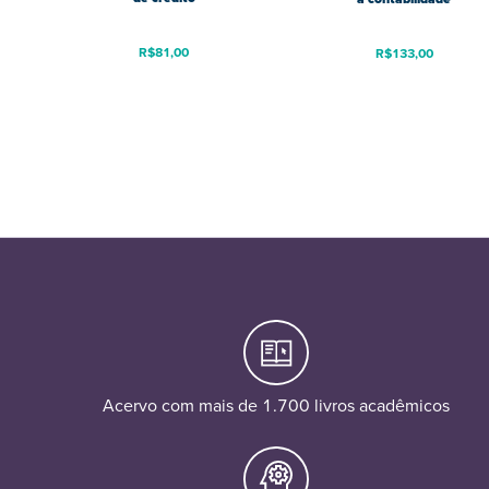
R$
81,00
R$
133,00
Acervo com mais de 1.700 livros acadêmicos