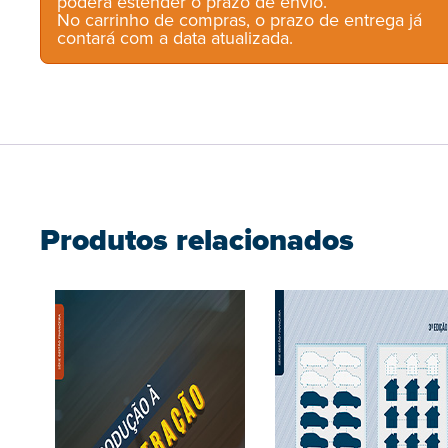
poderá estender o prazo de envio.
No carrinho de compras, o prazo de entrega já
contará com a data atualizada.
Produtos relacionados