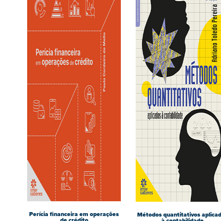
Perícia financeira em operações
Métodos quantitativos aplica
de crédito
à contabilidade