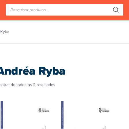
Pesquisar
produtos
 Ryba
Andréa Ryba
Classificado
ostrando todos os 2 resultados
por
popularidade