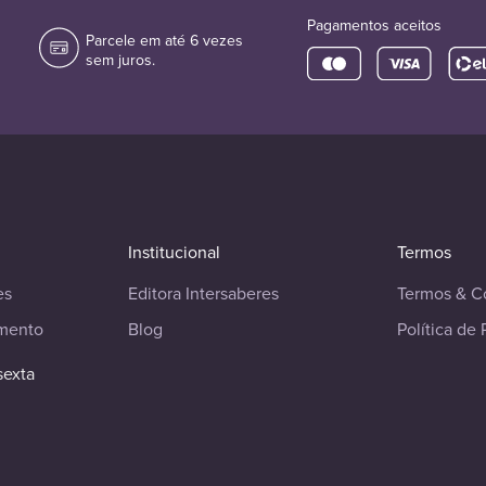
Pagamentos aceitos
Parcele em até 6 vezes
sem juros.
Institucional
Termos
es
Editora Intersaberes
Termos & C
imento
Blog
Política de 
sexta