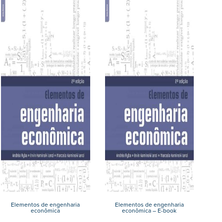
Elementos de engenharia
Elementos de engenharia
econômica
econômica – E-book