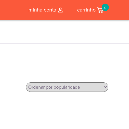
0
minha conta
carrinho