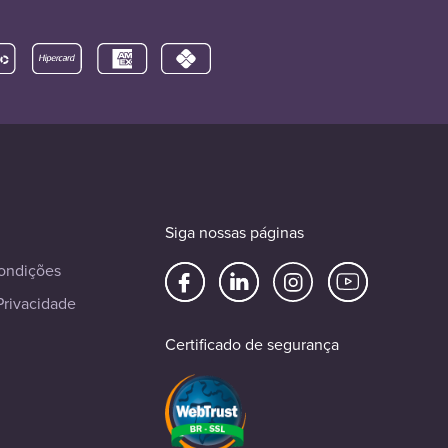
Siga nossas páginas
ondições
Privacidade
Certificado de segurança