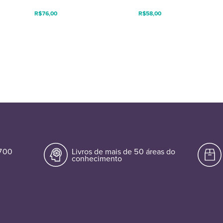
R$
76,00
R$
58,00
.700
Livros de mais de 50 áreas do
conhecimento