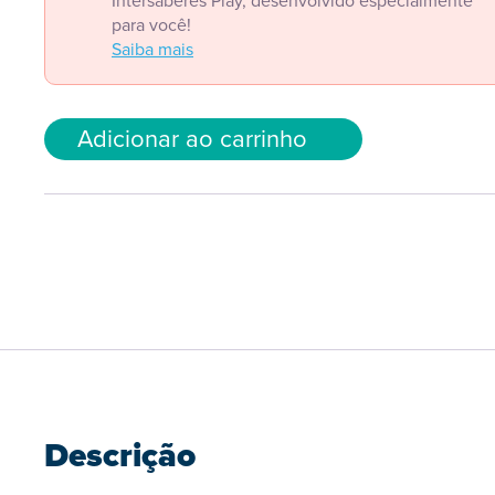
Intersaberes Play, desenvolvido especialmente
para você!
Saiba mais
Adicionar ao carrinho
Descrição