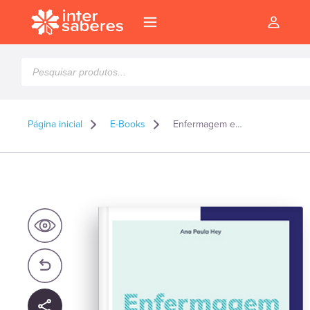
Pesquisar
produtos
Página inicial
E-Books
Enfermagem em gerontologia: conceitos básicos – E-book
l