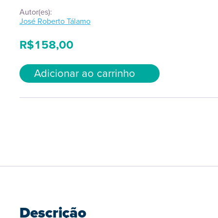
Autor(es):
José Roberto Tálamo
R$
158,00
Adicionar ao carrinho
Descrição