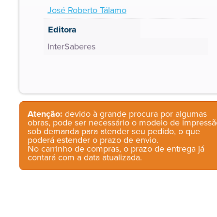
José Roberto Tálamo
Editora
InterSaberes
Atenção:
devido à grande procura por algumas
obras, pode ser necessário o modelo de impressã
sob demanda para atender seu pedido, o que
poderá estender o prazo de envio.
No carrinho de compras, o prazo de entrega já
contará com a data atualizada.