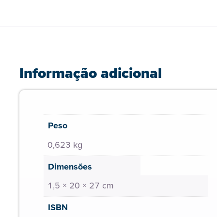
Informação adicional
Peso
0,623 kg
Dimensões
1,5 × 20 × 27 cm
ISBN