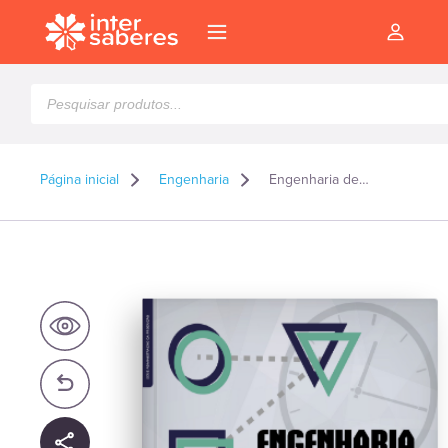
Pesquisar
produtos
Página inicial
Engenharia
Engenharia de métodos o estudo de tempos e movimentos
l