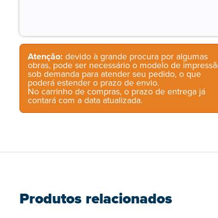
Atenção:
devido à grande procura por algumas
obras, pode ser necessário o modelo de impressã
sob demanda para atender seu pedido, o que
poderá estender o prazo de envio.
No carrinho de compras, o prazo de entrega já
contará com a data atualizada.
Produtos relacionados