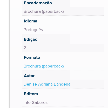
Encadernação
Brochura (paperback)
Idioma
Português
Edição
2
Formato
Brochura (paperback)
Autor
Denise Adriana Bandeira
Editora
InterSaberes