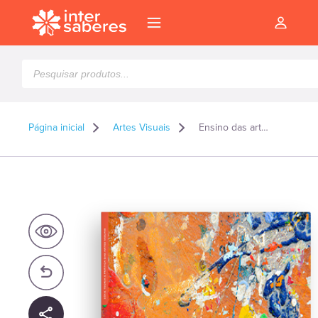
Pesquisar
produtos
Página inicial
Artes Visuais
Ensino das artes visuais em diferentes contextos: experiências educativas, culturais e formativas
l