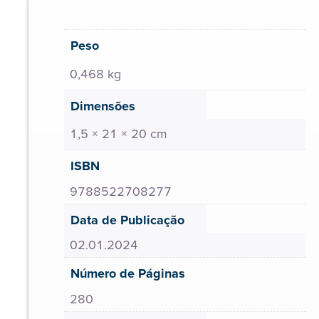
Peso
0,468 kg
Dimensões
1,5 × 21 × 20 cm
ISBN
9788522708277
Data de Publicação
02.01.2024
Número de Páginas
280