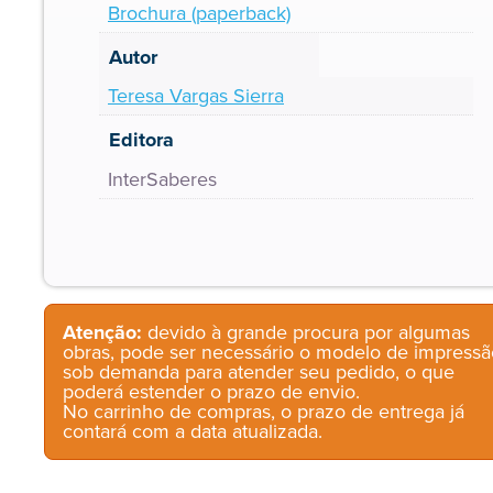
Brochura (paperback)
Autor
Teresa Vargas Sierra
Editora
InterSaberes
Atenção:
devido à grande procura por algumas
obras, pode ser necessário o modelo de impressã
sob demanda para atender seu pedido, o que
poderá estender o prazo de envio.
No carrinho de compras, o prazo de entrega já
contará com a data atualizada.