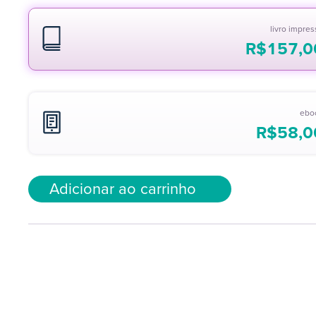
livro impre
R$
157,0
ebo
R$
58,0
Adicionar ao carrinho