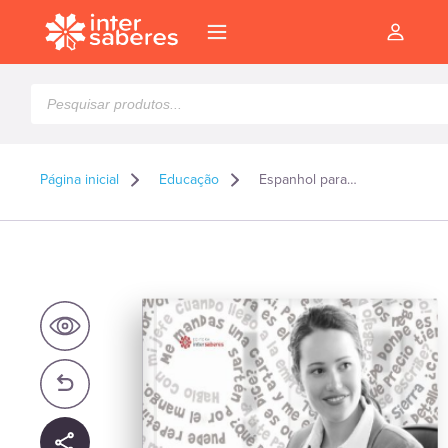
Pesquisar
produtos
Página inicial
Educação
Espanhol para negócios
l