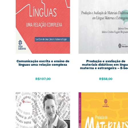
Comunicação escrita e ensino de
Produção e avaliação de
línguas uma relação complexa
materiais didáticos em língu
materna e estrangeira – E-bo
R$
107,00
R$
58,00