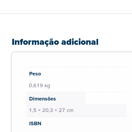
Informação adicional
Peso
0,619 kg
Dimensões
1,5 × 20,3 × 27 cm
ISBN