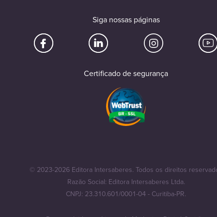
Siga nossas páginas
Certificado de segurança
© 2023-2026 Editora Intersaberes. Todos os direitos reservad
Razão Social: Editora Intersaberes Ltda.
CNPJ: 23.310.601/0001-04 - Curitiba-PR.