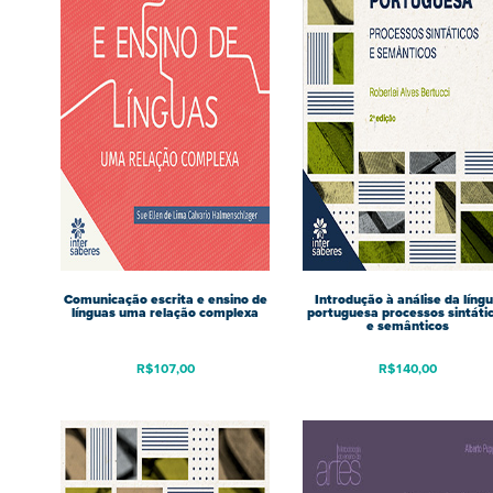
Comunicação escrita e ensino de
Introdução à análise da líng
línguas uma relação complexa
portuguesa processos sintáti
e semânticos
R$
107,00
R$
140,00