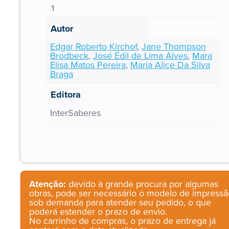
1
Autor
Edgar Roberto Kirchof
,
Jane Thompson
Brodbeck
,
José Édil de Lima Alves
,
Mara
Elisa Matos Pereira
,
Maria Alice Da Silva
Braga
Editora
InterSaberes
Atenção:
devido à grande procura por algumas
obras, pode ser necessário o modelo de impressã
sob demanda para atender seu pedido, o que
poderá estender o prazo de envio.
No carrinho de compras, o prazo de entrega já