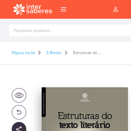
Pesquisar
produtos
Página inicial
E-Books
Estruturas do texto literário – E-book
l