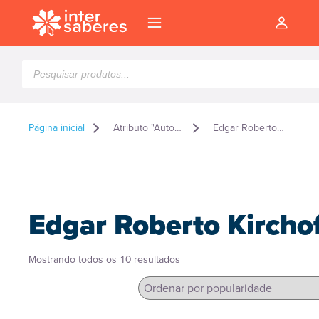
Pesquisar
produtos
Página inicial
Atributo "Autor" de produto
Edgar Roberto Kirchof
Edgar Roberto Kircho
Classificado
Mostrando todos os 10 resultados
por
popularidade
l