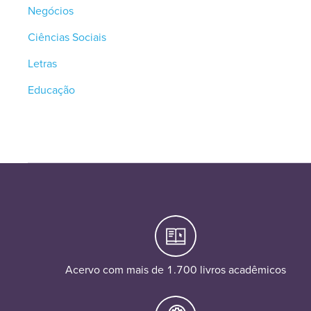
Negócios
Ciências Sociais
Letras
Educação
Acervo com mais de 1.700 livros acadêmicos