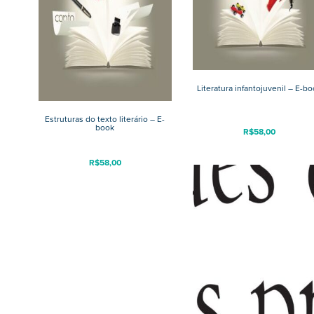
Literatura infantojuvenil – E-b
Estruturas do texto literário – E-
book
R$
58,00
R$
58,00