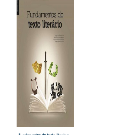
Fundamentos do texto literário –