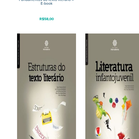
E-book
R$
58,00