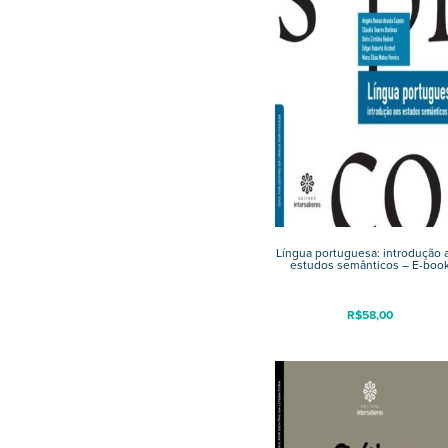
Língua portuguesa: introdução 
estudos semânticos – E-boo
R$
58,00