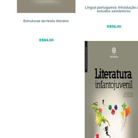
Língua portuguesa: introdução 
estudos semânticos
Estruturas do texto literário
R$
56,00
R$
84,00