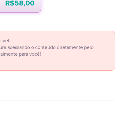
R$
58,00
ível.
itura acessando o conteúdo diretamente pelo
ialmente para você!