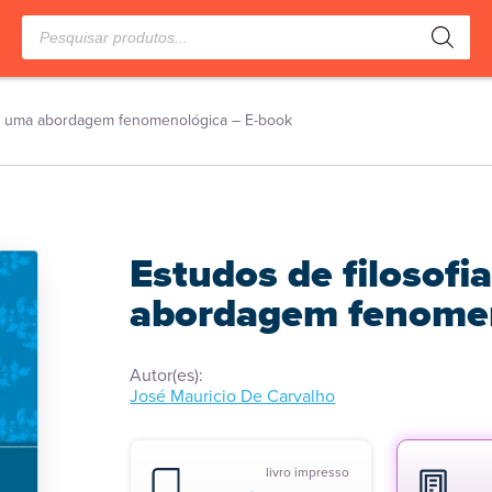
Pesquisar
produtos
ica: uma abordagem fenomenológica – E-book
Estudos de filosofia
abordagem fenomen
Autor(es):
José Mauricio De Carvalho
livro impresso