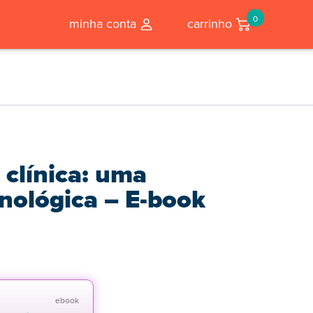
0
minha conta
carrinho
 clínica: uma
ológica – E-book
ebook