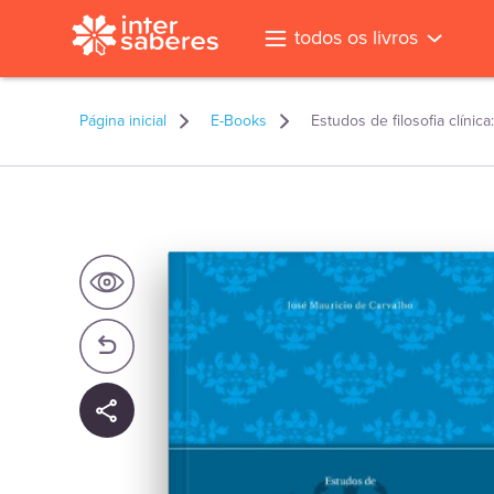
todos os livros
Página inicial
E-Books
Estudos de filosofia clín
l