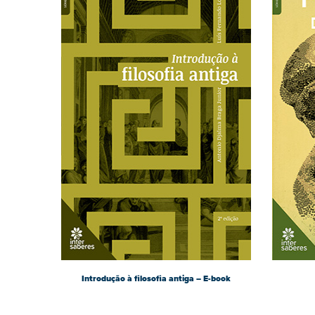
Introdução à filosofia antiga – E-book