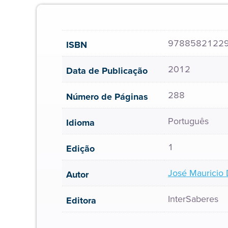
9788582122
ISBN
2012
Data de Publicação
288
Número de Páginas
Português
Idioma
1
Edição
José Mauricio
Autor
InterSaberes
Editora