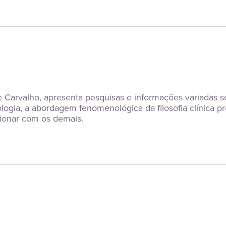
 de Carvalho, apresenta pesquisas e informações variada
cologia, a abordagem fenomenológica da filosofia clínica 
cionar com os demais.