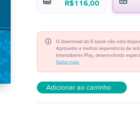
R$
116,00
O download do E-book não está dispon
Aproveite a melhor experiência de le
Intersaberes Play, desenvolvido espec
Saiba mais
Adicionar ao carrinho