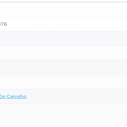
976
 De Carvalho