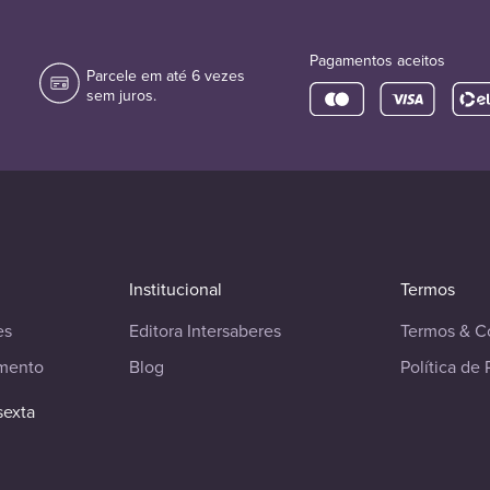
Pagamentos aceitos
Parcele em até 6 vezes
sem juros.
Institucional
Termos
es
Editora Intersaberes
Termos & C
imento
Blog
Política de 
sexta