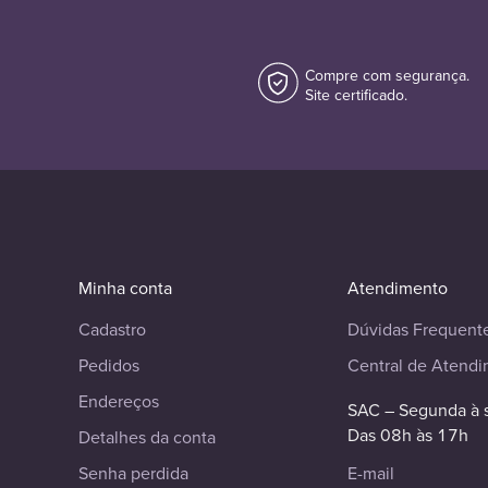
Compre com segurança.
Site certificado.
Minha conta
Atendimento
Cadastro
Dúvidas Frequent
Pedidos
Central de Atend
Endereços
SAC – Segunda à 
Das 08h às 17h
Detalhes da conta
Senha perdida
E-mail