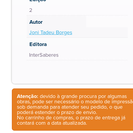
2
Autor
Joni Tadeu Borges
Editora
InterSaberes
Atenção:
devido à grande procura por algumas
obras, pode ser necessário o modelo de impressã
sob demanda para atender seu pedido, o que
poderá estender o prazo de envio.
No carrinho de compras, o prazo de entrega já
contará com a data atualizada.