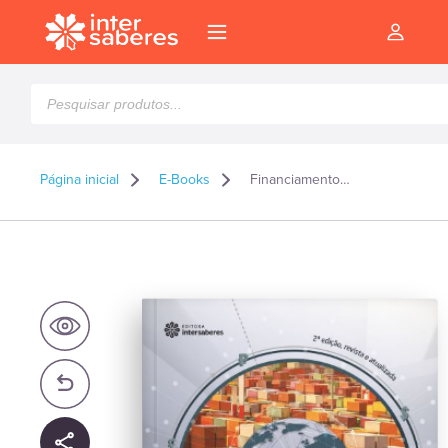
Pesquisar
produtos
Página inicial
E-Books
Financiamento ao comércio exterior: o que uma empresa precisa saber – E-book
l