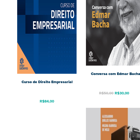
Conversa com Edmar Bach
Curso de Direito Empresarial
R$
50,00
R$
30,00
R$
84,00