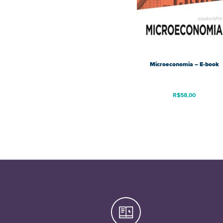
Microeconomia – E-book
R$
58,00