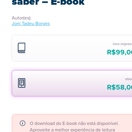
saber – E-book
Autor(es):
Joni Tadeu Borges
livro impre
R$
99,0
ebo
R$
58,0
O download do E-book não está disponível.
Aproveite a melhor experiência de leitura