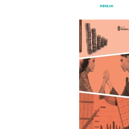
R$
58,00