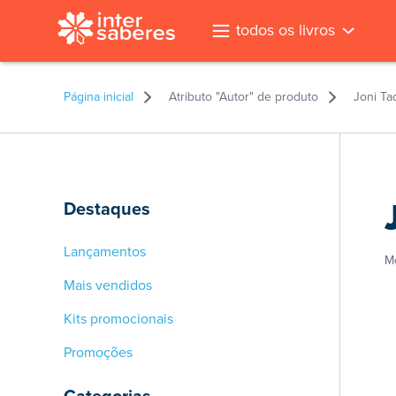
todos os livros
Página inicial
Atributo "Autor" de produto
Joni T
Destaques
Lançamentos
M
Mais vendidos
Kits promocionais
Promoções
l