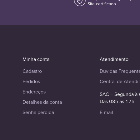
Site certificado.
Minha conta
Atendimento
Cadastro
Dúvidas Frequent
Pedidos
Central de Atend
Endereços
SAC – Segunda à 
Das 08h às 17h
Detalhes da conta
Senha perdida
E-mail