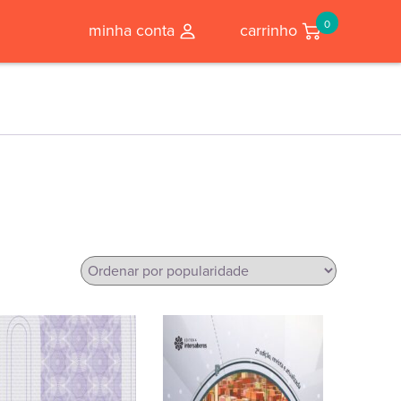
0
minha conta
carrinho