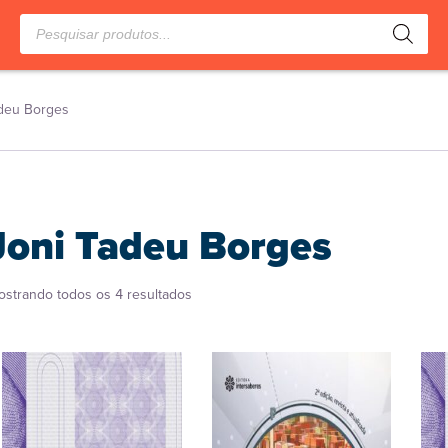
Pesquisar
produtos
adeu Borges
Joni Tadeu Borges
Classificado
ostrando todos os 4 resultados
por
popularidade